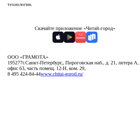
технологии
.
Скачайте приложение «Читай-город»
ООО «ГРАМОТА»
195277
г.Санкт-Петербург,
,
Пироговская наб., д. 21, литера А,
офис 63, часть помещ. 12-Н, ком. 29
,
8 495 424-84-44
www.chitai-gorod.ru/