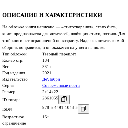
ОПИСАНИЕ И ХАРАКТЕРИСТИКИ
На обложке книги написано — «стихотворения», стало быть,
книга предназначена для читателей, любящих стихи, поэзию. Для
этой книги нет ограничений по возрасту. Надеюсь читателю мой
сборник понравится, и он окажется на у него на полке.
Тип обложки
Твёрдый переплёт
Кол-во стр.
184
Вес
331 г
Год издания
2021
Издательство
Де'Либри
Серия
Современные поэты
Размер
2x14x22
2861055
ID товара
978-5-4491-1043-5
ISBN
Возрастное
16+
ограничение