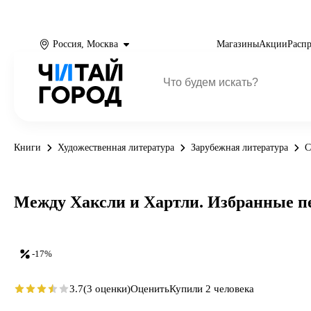
Россия, Москва
Магазины
Акции
Расп
Книги
Художественная литература
Зарубежная литература
С
Между Хаксли и Хартли. Избранные п
-17%
3.7
(3 оценки)
Оценить
Купили 2 человека