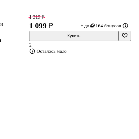
1 319 ₽
ни
1 099 ₽
+ до
164 бонусов
Купить
и
2
Осталось мало