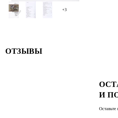
+3
ОТЗЫВЫ
ОСТ
И П
Оставьте 