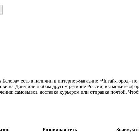
елова» есть в наличии в интернет-магазине «Читай-город» по 
тове-на-Дону или любом другом регионе России, вы можете офо
чения: самовывоз, доставка курьером или отправка почтой. Что
азин
Розничная сеть
Знаем, чт