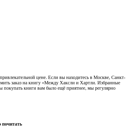
привлекательной цене. Если вы находитесь в Москве, Санкт-
рмить заказ на книгу «Между Хаксли и Хартли. Избранные
бы покупать книги вам было ещё приятнее, мы регулярно
о почитать