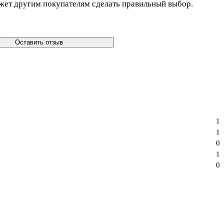
жет другим покупателям сделать правильный выбор.
Оставить отзыв
1
1
0
1
0