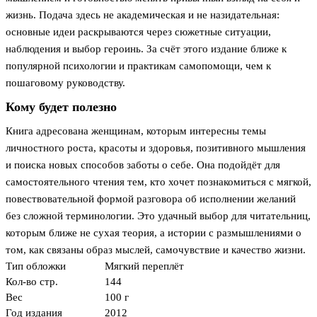
жизнь. Подача здесь не академическая и не назидательная:
основные идеи раскрываются через сюжетные ситуации,
наблюдения и выбор героинь. За счёт этого издание ближе к
популярной психологии и практикам самопомощи, чем к
пошаговому руководству.
Кому будет полезно
Книга адресована женщинам, которым интересны темы
личностного роста, красоты и здоровья, позитивного мышления
и поиска новых способов заботы о себе. Она подойдёт для
самостоятельного чтения тем, кто хочет познакомиться с мягкой,
повествовательной формой разговора об исполнении желаний
без сложной терминологии. Это удачный выбор для читательниц,
которым ближе не сухая теория, а истории с размышлениями о
том, как связаны образ мыслей, самочувствие и качество жизни.
Тип обложки
Мягкий переплёт
Кол-во стр.
144
Вес
100 г
Год издания
2012