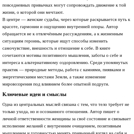
повседневных привычках могут сопровождать движение к той
жизни, о которой они мечтают.
В центре — женские судьбы, через которые раскрывается путь к
красоте, гармонии и ощущению внутренней опоры. Автор
обращается не к отвлечённым рассуждениям, а к жизненным
ситуациям героинь, которые ищут способы изменить
самочувствие, внешность и отношение к себе. В книге
сочетаются мотивы позитивного мышления, заботы о себе и
интереса к альтернативному оздоровлению. Среди упомянутых
практик — природные методы, работа с камнями, пиявками и
энергетическими местами Земли, а также изменение
мировоззрения под влиянием более опытной подруги.
Ключевые идеи и смыслы
Одна из центральных мыслей связана с тем, что тело требует не
только ухода, но и осознанного отношения. Автор пишет о
личной ответственности женщины за своё состояние и связывает
исполнение желаний с внутренним очищением, позитивным
мышлением и готовностью менять привычный взгляд на себя и