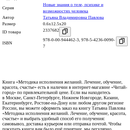
Новые знания о теле, психике и
Серия
возможностях человека
Автор
Татьяна Владимировна Павлова
Размер
0.6x12.5x20
2337682
ID товара
978-0-00-944462-3
,
978-5-4236-0090-
ISBN
7
Книга «Методика исполнения желаний. Лечение, обучение,
красота, счастье» есть в наличии в интернет-магазине «Читай-
город» по привлекательной цене. Если вы находитесь
в Москве, Санкт-Петербурге, Нижнем Новгороде, Казани,
Екатеринбурге, Ростове-на-Дону или любом другом регионе
России, вы можете оформить заказ на книгу Татьяна Павлова
«Методика исполнения желаний. Лечение, обучение, красота,
счастье» и выбрать удобный способ его получения:
самовывоз, доставка курьером или отправка почтой. Чтобы
покупать книги вам было ещё приятнее, мы регулярно