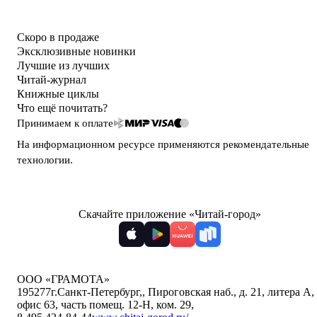
Скоро в продаже
Эксклюзивные новинки
Лучшие из лучших
Читай-журнал
Книжные циклы
Что ещё почитать?
Принимаем к оплате
На информационном ресурсе применяются
рекомендательные
технологии
.
Скачайте приложение «Читай-город»
ООО «ГРАМОТА»
195277
г.Санкт-Петербург,
,
Пироговская наб., д. 21, литера А,
офис 63, часть помещ. 12-Н, ком. 29
,