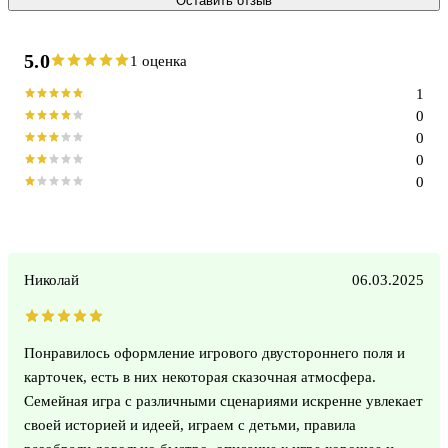
Оставить отзыв
5.0
1 оценка
1
0
0
0
0
Николай
06.03.2025
Понравилось оформление игрового двустороннего поля и
карточек, есть в них некоторая сказочная атмосфера.
Семейная игра с различными сценариями искренне увлекает
своей историей и идеей, играем с детьми, правила