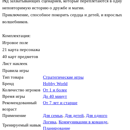
Ряд захватывающих сценариев, которые переплетаются в одну
неповторимую историю о дружбе и магии.
Приключение, способное покорить сердца и детей, и взрослых
волшебников.
Комплектация:
Игровое поле
21 карта персонажа
40 карт предметов
Лист наклеек
Правила игры
Тип товара
Стратегические игры
Бренд
Hobby World
Количество игроков
От 1 и более
Время игры
До 40 минут
Рекомендованный
От 7 лет и старше
возраст
Применение
Для семьи
,
Для детей
,
Для одного
Логика
,
Коммуникации в команде
,
Тренируемый навык
Планирование