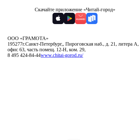
Скачайте приложение «Читай-город»
ООО «ГРАМОТА»
195277
г.Санкт-Петербург,
,
Пироговская наб., д. 21, литера А,
офис 63, часть помещ. 12-Н, ком. 29
,
8 495 424-84-44
www.chitai-gorod.ru/