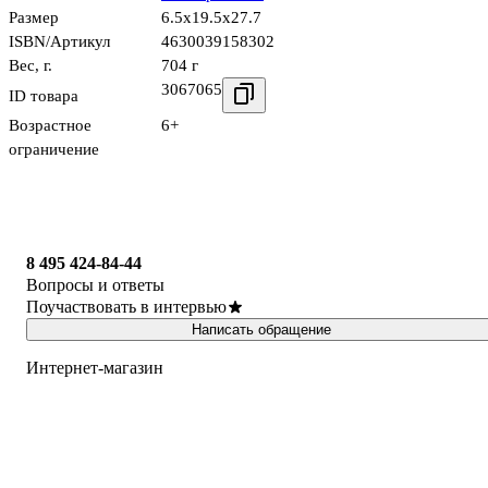
Размер
6.5x19.5x27.7
ISBN/Артикул
4630039158302
Вес, г.
704 г
3067065
ID товара
Возрастное
6+
ограничение
8 495 424-84-44
Вопросы и ответы
Поучаствовать в интервью
Написать обращение
Интернет-магазин