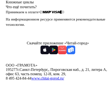
Книжные циклы
Что ещё почитать?
Принимаем к оплате
На информационном ресурсе применяются
рекомендательные
технологии
.
Скачайте приложение «Читай-город»
ООО «ГРАМОТА»
195277
г.Санкт-Петербург,
,
Пироговская наб., д. 21, литера А,
офис 63, часть помещ. 12-Н, ком. 29
,
8 495 424-84-44
www.chitai-gorod.ru/