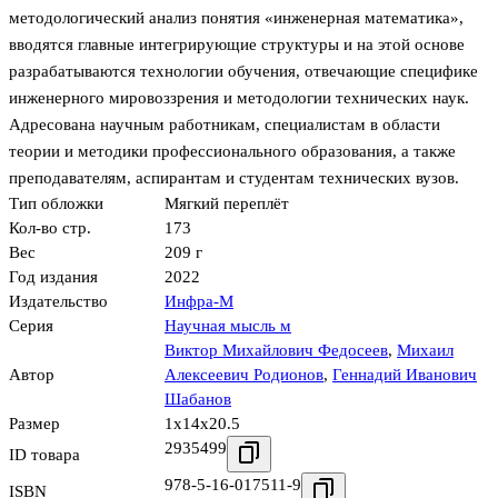
методологический анализ понятия «инженерная математика»,
вводятся главные интегрирующие структуры и на этой основе
разрабатываются технологии обучения, отвечающие специфике
инженерного мировоззрения и методологии технических наук.
Адресована научным работникам, специалистам в области
теории и методики профессионального образования, а также
преподавателям, аспирантам и студентам технических вузов.
Тип обложки
Мягкий переплёт
Кол-во стр.
173
Вес
209 г
Год издания
2022
Издательство
Инфра-М
Серия
Научная мысль м
Виктор Михайлович Федосеев
,
Михаил
Автор
Алексеевич Родионов
,
Геннадий Иванович
Шабанов
Размер
1x14x20.5
2935499
ID товара
978-5-16-017511-9
ISBN