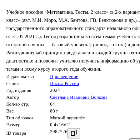
Учебное пособие «Математика. Тесты. 2 класс» (в 2-х вариант
класс» (авт. М.И. Моро, М.А. Бантова, ГВ. Бельтюкова и др.
государственного образовательного стандарта начального о
от 31.05.2021 г.). Тесты разработаны ко всем темам учебного 
основной группы –– базовый уровень (три вида тестов) и до
Разноуровневый принцип представлен в каждой группе тест
диагностике и позволит учителю получить информацию об у
темам и всему курсу второго года обучения.
Издательство
Просвещение
Серия
Школа России
Год издания
2024
Автор
Светлана Ивановна Волкова
Кол-во стр.
64
Вес
80 г
Тип обложки
Мягкий переплёт
Размер
0.4x16x21
2982726
ID товара