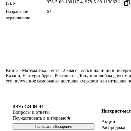
978-5-09-100117-4
,
978-5-09-113062-1
ISBN
Возрастное
6+
ограничение
Книга «Математика. Тесты. 2 класс» есть в наличии в интер
Казани, Екатеринбурге, Ростове-на-Дону или любом другом р
его получения: самовывоз, доставка курьером или отправка 
8 495 424-84-44
Интернет-маг
Вопросы и ответы
Поучаствовать в интервью
Акции
Написать обращение
Распродажа