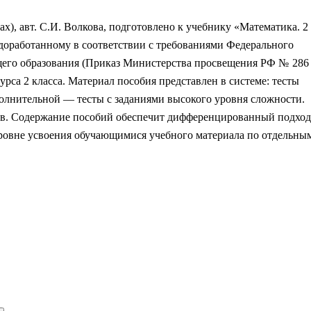
ах), авт. С.И. Волкова, подготовлено к учебнику «Математика. 2
), доработанному в соответствии с требованиями Федерального
бщего образования (Приказ Министерства просвещения РФ № 286
курса 2 класса. Материал пособия представлен в системе: тесты
полнительной –– тесты с заданиями высокого уровня сложности.
ов. Содержание пособий обеспечит дифференцированный подход
ровне усвоения обучающимися учебного материала по отдельны