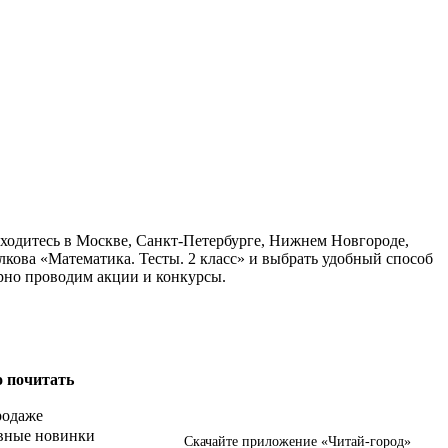
находитесь в Москве, Санкт-Петербурге, Нижнем Новгороде,
лкова «Математика. Тесты. 2 класс» и выбрать удобный способ
ярно проводим акции и конкурсы.
о почитать
родаже
вные новинки
Скачайте приложение «Читай-город»