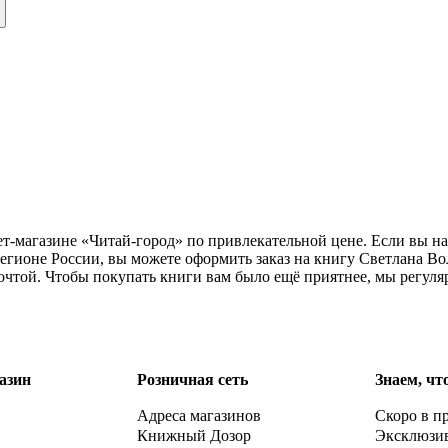
нет-магазине «Читай-город» по привлекательной цене. Если вы 
егионе России, вы можете оформить заказ на книгу Светлана Во
почтой. Чтобы покупать книги вам было ещё приятнее, мы регул
азин
Розничная сеть
Знаем, чт
Адреса магазинов
Скоро в п
Книжный Дозор
Эксклюзи