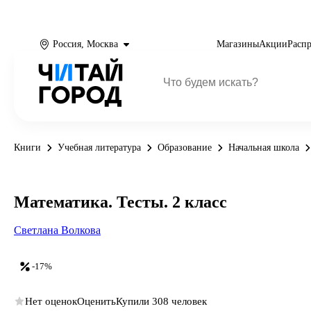
Россия, Москва
Магазины
Акции
Расп
Книги
Учебная литература
Образование
Начальная школа
Математика. Тесты. 2 класс
Светлана Волкова
-17%
Нет оценок
Оценить
Купили 308 человек