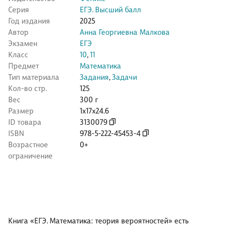
Серия
ЕГЭ. Высший балл
Год издания
2025
Автор
Анна Георгиевна Малкова
Экзамен
ЕГЭ
Класс
10
,
11
Предмет
Математика
Тип материала
Задания
,
Задачи
Кол-во стр.
125
Вес
300 г
Размер
1x17x24.6
ID товара
3130079
ISBN
978-5-222-45453-4
Возрастное
0+
ограничение
Книга «ЕГЭ. Математика: теория вероятностей» есть