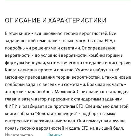
ОПИСАНИЕ И ХАРАКТЕРИСТИКИ
В этой книге - вся школьная теория вероятностей. Все
задачи по этой теме, какие только могут быть на ЕГЭ, с
подробными решениями и ответами. От определения
вероятности - до условной вероятности, комбинаторики и
формулы Бернулли, математического ожидания и дисперсии.
Книга написана просто и понятно. Учителя найдут в ней
методику преподавания теории вероятностей, а также новые
подборки задач с веселыми сюжетами. Большая их часть -
авторские задачи Анны Малковой. С них начинается каждая
глава, а затем автор переходит к стандартным заданиям
ФИПИ и разбирает все прототипы ЕГЭ. Специально для этой
книги собрана "Золотая коллекция" - подборка самых
интересных и неожиданных задач. Они помогут вам лучше
понять теорию вероятностей и сдать ЕГЭ на высший балл.
Издательство
Феникс