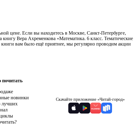
ной цене. Если вы находитесь в Москве, Санкт-Петербурге,
а книгу Вера Ахременкова «Математика. 6 класс. Тематические
ь книги вам было ещё приятнее, мы регулярно проводим акции
о почитать
родаже
вные новинки
Скачайте приложение «Читай-город»
з лучших
рнал
циклы
очитать?