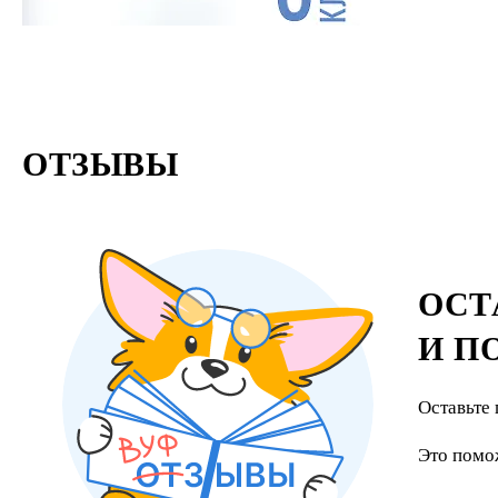
ОТЗЫВЫ
ОСТ
И П
Оставьте 
Это помо