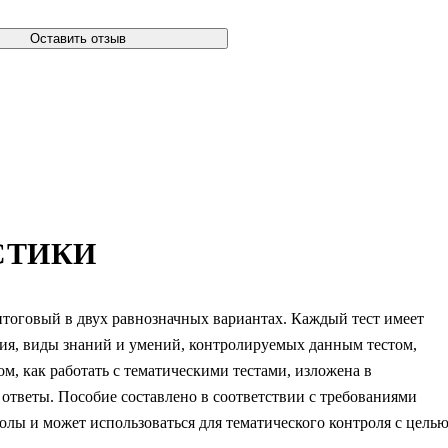
Оставить отзыв
СТИКИ
итоговый в двух равнозначных вариантах. Каждый тест имеет
ия, виды знаний и умений, контролируемых данным тестом,
м, как работать с тематическими тестами, изложена в
 ответы. Пособие составлено в соответствии с требованиями
лы и может использоваться для тематического контроля с цель