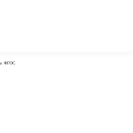
ты. ФГОС