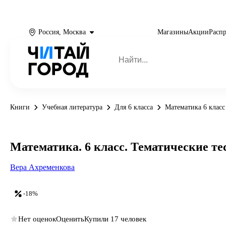
Россия, Москва
Магазины
Акции
Расп
Книги
Учебная литература
Для 6 класса
Математика 6 класс
Математика. 6 класс. Тематические т
Вера Ахременкова
-18%
Нет оценок
Оценить
Купили 17 человек