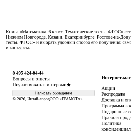
Книга «Математика. 6 класс. Тематические тесты. ФГОС» ест
Нижнем Новгороде, Казани, Екатеринбурге, Ростове-на-Дону 
тесты. ФГОС» и выбрать удобный способ его получения: сам
и конкурсы.
8 495 424-84-44
Интернет-маг
Вопросы и ответы
Поучаствовать в интервью
Акции
Написать обращение
Распродажа
© 2026, Читай-город
ООО «ГРАМОТА»
Доставка и оп
Программа ло
Подарочные с
Правила прод
Политика
конфиденциал