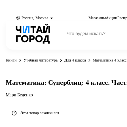
Россия, Москва
Магазины
Акции
Расп
Книги
Учебная литература
Для 4 класса
Математика 4 класс
Математика: Суперблиц: 4 класс. Часть
Марк Беденко
Этот товар закончился