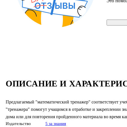
Это помо
ОПИСАНИЕ И ХАРАКТЕРИ
Предлагаемый "математический тренажер" соответствует учеб
"тренажера" помогут учащимся в отработке и закреплении зн
дома или для повторения пройденного материала во время ка
Издательство
5 за знания