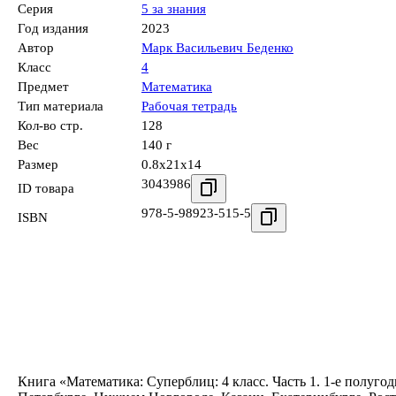
Серия
5 за знания
Год издания
2023
Автор
Марк Васильевич Беденко
Класс
4
Предмет
Математика
Тип материала
Рабочая тетрадь
Кол-во стр.
128
Вес
140 г
Размер
0.8x21x14
3043986
ID товара
978-5-98923-515-5
ISBN
Книга «Математика: Суперблиц: 4 класс. Часть 1. 1-е полуго