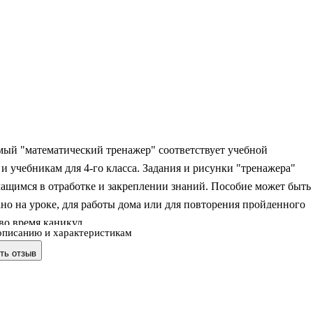
мый "математический тренажер" соответствует учебной
и учебникам для 4-го класса. Задания и рисунки "тренажера"
ащимся в отработке и закреплении знаний. Пособие может быть
но на уроке, для работы дома или для повторения пройденного
во время каникул.
описанию и характеристикам
ть отзыв