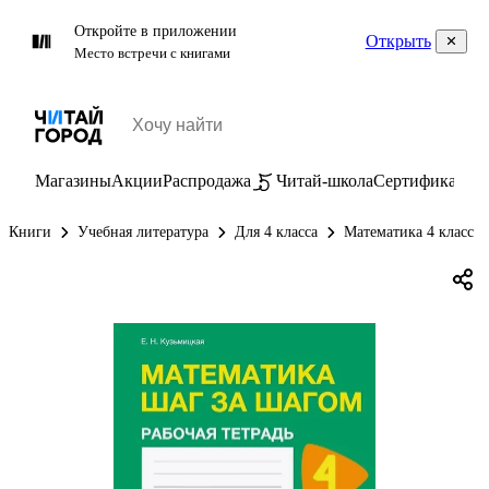
Откройте в приложении
Открыть
Место встречи с книгами
Магазины
Акции
Распродажа
Читай-школа
Сертификаты
П
Книги
Учебная литература
Для 4 класса
Математика 4 класс