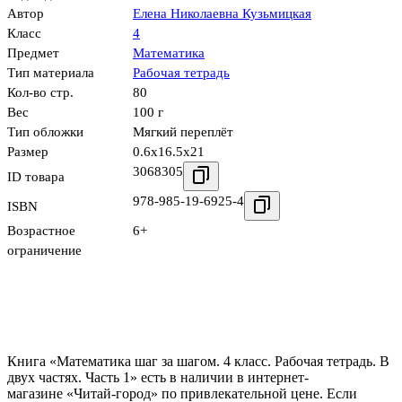
Автор
Елена Николаевна Кузьмицкая
Класс
4
Предмет
Математика
Тип материала
Рабочая тетрадь
Кол-во стр.
80
Вес
100 г
Тип обложки
Мягкий переплёт
Размер
0.6x16.5x21
3068305
ID товара
978-985-19-6925-4
ISBN
Возрастное
6+
ограничение
Книга «Математика шаг за шагом. 4 класс. Рабочая тетрадь. В
двух частях. Часть 1» есть в наличии в интернет-
магазине «Читай-город» по привлекательной цене. Если