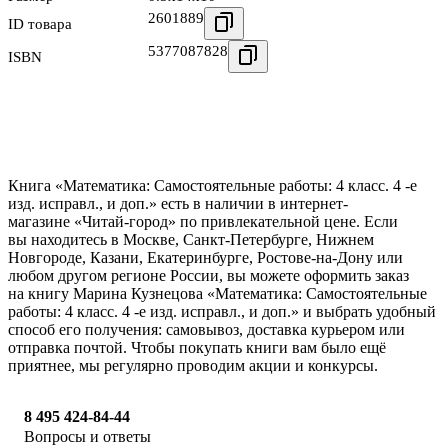
2601889
ID товара
5377087828
ISBN
Книга «Математика: Самостоятельные работы: 4 класс. 4 -е
изд. исправл., и доп.» есть в наличии в интернет-
магазине «Читай-город» по привлекательной цене. Если
вы находитесь в Москве, Санкт-Петербурге, Нижнем
Новгороде, Казани, Екатеринбурге, Ростове-на-Дону или
любом другом регионе России, вы можете оформить заказ
на книгу Марина Кузнецова «Математика: Самостоятельные
работы: 4 класс. 4 -е изд. исправл., и доп.» и выбрать удобный
способ его получения: самовывоз, доставка курьером или
отправка почтой. Чтобы покупать книги вам было ещё
приятнее, мы регулярно проводим акции и конкурсы.
8 495 424-84-44
Вопросы и ответы