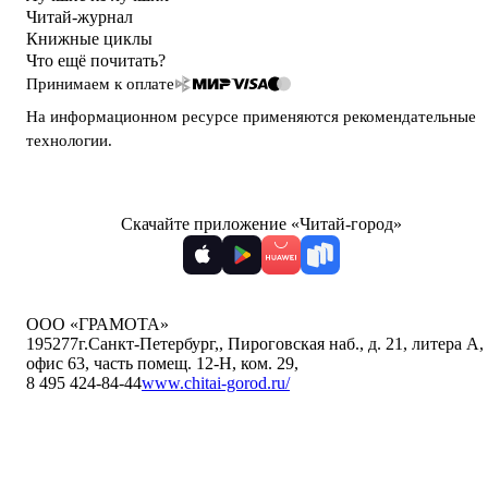
Читай-журнал
Книжные циклы
Что ещё почитать?
Принимаем к оплате
На информационном ресурсе применяются
рекомендательные
технологии
.
Скачайте приложение «Читай-город»
ООО «ГРАМОТА»
195277
г.Санкт-Петербург,
,
Пироговская наб., д. 21, литера А,
офис 63, часть помещ. 12-Н, ком. 29
,
8 495 424-84-44
www.chitai-gorod.ru/