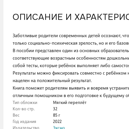
ОПИСАНИЕ И ХАРАКТЕРИ
Заботливые родители современных детей осознают, что
только социально-психическая зрелость, но и его базов
В пособии представлен один из основных образователь
соответствующие возрастным особенностям дошкольни
собой тесты, которые ребёнок выполняет либо самосто
Результаты можно фиксировать совместно с ребёнком н
нацелен на положительный результат.
Книга поможет родителям выявить и вовремя устранит
отличным помощником в его подготовке к будущему о
Тип обложки
Мягкий переплёт
Кол-во стр.
32
Вес
85 г
Год издания
2022
Издательство
Эксмо