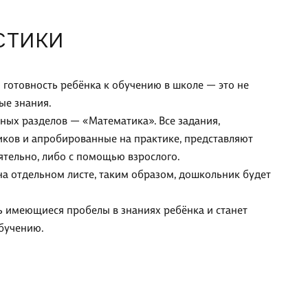
СТИКИ
 готовность ребёнка к обучению в школе — это не
ые знания.
ных разделов — «Математика». Все задания,
ков и апробированные на практике, представляют
ятельно, либо с помощью взрослого.
а отдельном листе, таким образом, дошкольник будет
ь имеющиеся пробелы в знаниях ребёнка и станет
бучению.