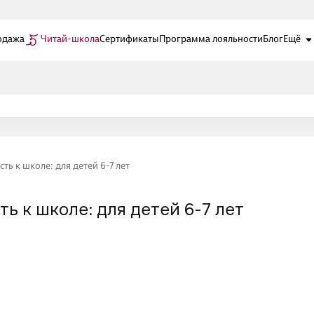
одажа
Читай-школа
Сертификаты
Программа лояльности
Блог
Ещё
ь к школе: для детей 6-7 лет
ь к школе: для детей 6-7 лет