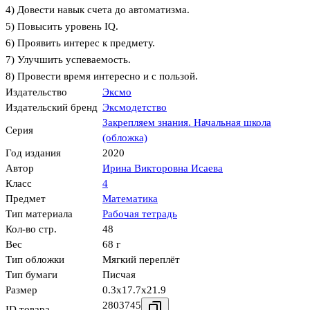
4) Довести навык счета до автоматизма.
5) Повысить уровень IQ.
6) Проявить интерес к предмету.
7) Улучшить успеваемость.
8) Провести время интересно и с пользой.
Издательство
Эксмо
Издательский бренд
Эксмодетство
Закрепляем знания. Начальная школа
Серия
(обложка)
Год издания
2020
Автор
Ирина Викторовна Исаева
Класс
4
Предмет
Математика
Тип материала
Рабочая тетрадь
Кол-во стр.
48
Вес
68 г
Тип обложки
Мягкий переплёт
Тип бумаги
Писчая
Размер
0.3x17.7x21.9
2803745
ID товара