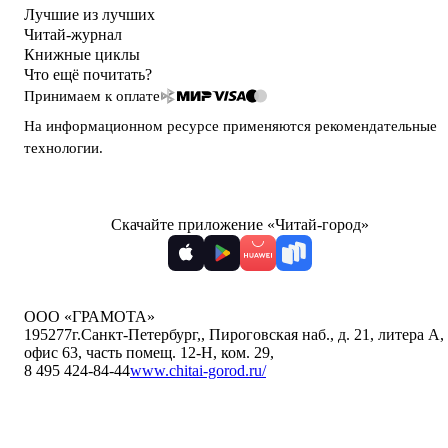
Лучшие из лучших
Читай-журнал
Книжные циклы
Что ещё почитать?
Принимаем к оплате
На информационном ресурсе применяются
рекомендательные
технологии
.
Скачайте приложение «Читай-город»
ООО «ГРАМОТА»
195277
г.Санкт-Петербург,
,
Пироговская наб., д. 21, литера А,
офис 63, часть помещ. 12-Н, ком. 29
,
8 495 424-84-44
www.chitai-gorod.ru/