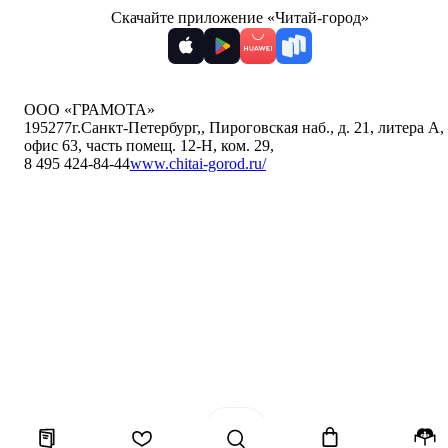
Скачайте приложение «Читай-город»
ООО «ГРАМОТА»
195277
г.Санкт-Петербург,
,
Пироговская наб., д. 21, литера А,
офис 63, часть помещ. 12-Н, ком. 29
,
8 495 424-84-44
www.chitai-gorod.ru/