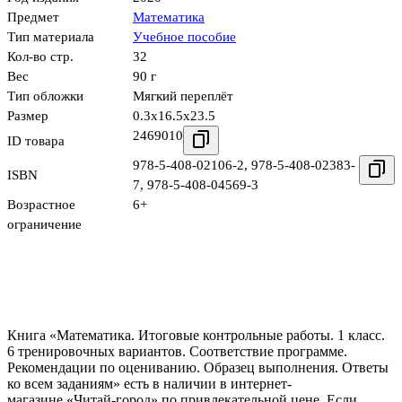
Предмет
Математика
Тип материала
Учебное пособие
Кол-во стр.
32
Вес
90 г
Тип обложки
Мягкий переплёт
Размер
0.3x16.5x23.5
2469010
ID товара
978-5-408-02106-2
,
978-5-408-02383-
ISBN
7
,
978-5-408-04569-3
Возрастное
6+
ограничение
Книга «Математика. Итоговые контрольные работы. 1 класс.
6 тренировочных вариантов. Соответствие программе.
Рекомендации по оцениванию. Образец выполнения. Ответы
ко всем заданиям» есть в наличии в интернет-
магазине «Читай-город» по привлекательной цене. Если