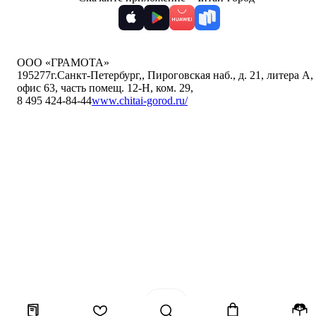
ООО «ГРАМОТА»
195277
г.Санкт-Петербург,
,
Пироговская наб., д. 21, литера А,
офис 63, часть помещ. 12-Н, ком. 29
,
8 495 424-84-44
www.chitai-gorod.ru/