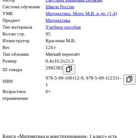
Автор
Светлана Ивановна Волкова
Система обучения
Школа России
УМК
Математика. Моро М.И. и др. (1-4)
Предмет
Математика
Тип материала
Учебное пособие
Кол-во стр.
95
Иллюстратор
Краснова М.В.
Вес
124 г
Тип обложки
Мягкий переплёт
Размер
0.4x16.2x21.3
2982382
ID товара
978-5-09-100112-9
,
978-5-09-112311-
ISBN
1
Возрастное
6+
ограничение
Книга «Математика и конструирование. 1 класс» есть