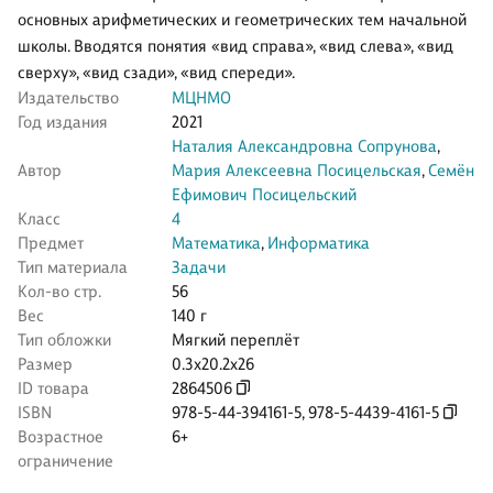
основных арифметических и геометрических тем начальной
школы. Вводятся понятия «вид справа», «вид слева», «вид
сверху», «вид сзади», «вид спереди».
Издательство
МЦНМО
Год издания
2021
Наталия Александровна Сопрунова
,
Автор
Мария Алексеевна Посицельская
,
Семён
Ефимович Посицельский
Класс
4
Предмет
Математика
,
Информатика
Тип материала
Задачи
Кол-во стр.
56
Вес
140 г
Тип обложки
Мягкий переплёт
Размер
0.3x20.2x26
ID товара
2864506
ISBN
978-5-44-394161-5
,
978-5-4439-4161-5
Возрастное
6+
ограничение