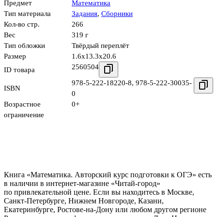
Предмет
Математика
Тип материала
Задания
,
Сборники
Кол-во стр.
266
Вес
319 г
Тип обложки
Твёрдый переплёт
Размер
1.6x13.3x20.6
2560504
ID товара
978-5-222-18220-8
,
978-5-222-30035-
ISBN
0
Возрастное
0+
ограничение
Книга «Математика. Авторский курс подготовки к ОГЭ» есть
в наличии в интернет-магазине «Читай-город»
по привлекательной цене. Если вы находитесь в Москве,
Санкт-Петербурге, Нижнем Новгороде, Казани,
Екатеринбурге, Ростове-на-Дону или любом другом регионе