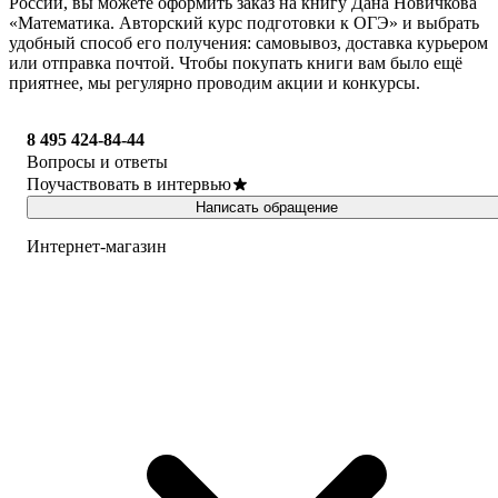
России, вы можете оформить заказ на книгу Дана Новичкова
«Математика. Авторский курс подготовки к ОГЭ» и выбрать
удобный способ его получения: самовывоз, доставка курьером
или отправка почтой. Чтобы покупать книги вам было ещё
приятнее, мы регулярно проводим акции и конкурсы.
8 495 424-84-44
Вопросы и ответы
Поучаствовать в интервью
Написать обращение
Интернет-магазин