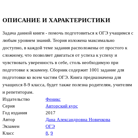
ОПИСАНИЕ И ХАРАКТЕРИСТИКИ
Задача данной книги - помочь подготовиться к ОГЭ учащимся с
любым уровнем знаний. Теория изложена максимально
доступно, в каждой теме задания расположены от простого к
сложному, что позволяет двигаться от успеха к успеху и
чувствовать уверенность в себе, столь необходимую при
подготовке к экзамену. Сборник содержит 1001 задание для
подготовки ко всем частям ОГЭ. Книга предназначена для
учащихся 8-9 класса, будет также полезна родителям, учителям
и репетиторам.
Издательство
Феникс
Серия
Авторский курс
Год издания
2017
Автор
Дана Александровна Новичкова
Экзамен
ОГЭ
Класс
8
,
9