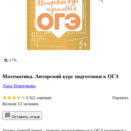
-17%
Математика. Авторский курс подготовки к ОГЭ
Дана Новичкова
3.5
(2 оценки)
Оценить
Купили 12 человек
Оставить отзыв
Задача данной книги - помочь подготовиться к ОГЭ учащимся с