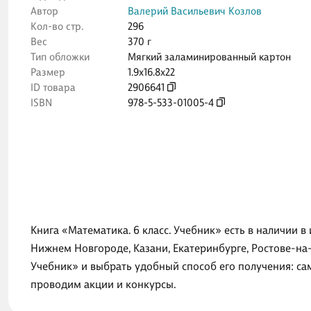
Автор
Валерий Васильевич Козлов
Кол-во стр.
296
Вес
370 г
Тип обложки
Мягкий заламинированный картон
Размер
1.9x16.8x22
ID товара
2906641
ISBN
978-5-533-01005-4
Книга «Математика. 6 класс. Учебник» есть в наличии 
Нижнем Новгороде, Казани, Екатеринбурге, Ростове-на
Учебник» и выбрать удобный способ его получения: са
проводим акции и конкурсы.