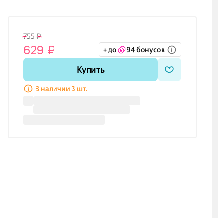
755 ₽
629 ₽
+ до
94 бонусов
Купить
В наличии 3 шт.