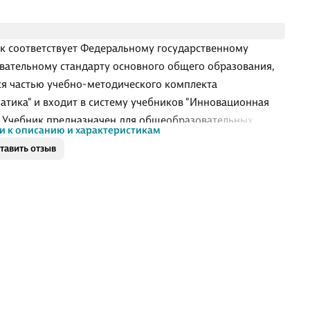
к соответствует Федеральному государственному
вательному стандарту основного общего образования,
ся частью учебно-методического комплекта
атика" и входит в систему учебников "Инновационная
. Учебник предназначен для общеобразовательных
и к описанию и характеристикам
заций.
тавить отзыв