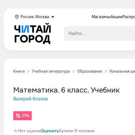
Россия, Москва
Магазины
Акции
Распр
Книги
Учебная литература
Образование
Начальная ш
Математика. 6 класс. Учебник
Валерий Козлов
-17%
Нет оценок
Оценить
Купили 9 человек