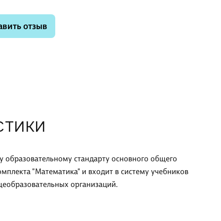
авить отзыв
СТИКИ
у образовательному стандарту основного общего
омплекта "Математика" и входит в систему учебников
щеобразовательных организаций.