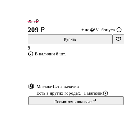
255 ₽
209 ₽
+ до
31 бонуса
Купить
8
й
В наличии 8 шт.
т
в
Москва
Нет в наличии
Есть в других городах,
1 магазин
Посмотреть наличие