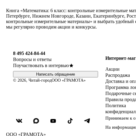
Книга «Математика: 6 класс: контрольные измерительные мат
Петербурге, Нижнем Новгороде, Казани, Екатеринбурге, Рост
контрольные измерительные материалы» и выбрать удобный сп
мы регулярно проводим акции и конкурсы.
8 495 424-84-44
Интернет-маг
Вопросы и ответы
Поучаствовать в интервью
Акции
Написать обращение
Распродажа
© 2026, Читай-город
ООО «ГРАМОТА»
Доставка и оп
Программа ло
Подарочные с
Правила прод
Политика
конфиденциал
Принимаем к о
На информаци
ООО «ГРАМОТА»