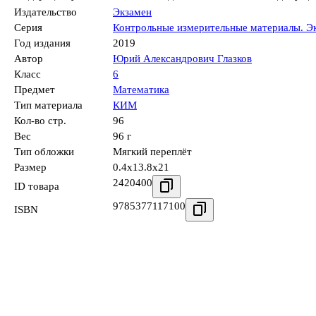
Издательство
Экзамен
Серия
Контрольные измерительные материалы. Э
Год издания
2019
Автор
Юрий Александрович Глазков
Класс
6
Предмет
Математика
Тип материала
КИМ
Кол-во стр.
96
Вес
96 г
Тип обложки
Мягкий переплёт
Размер
0.4x13.8x21
2420400
ID товара
9785377117100
ISBN