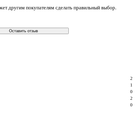
жет другим покупателям сделать правильный выбор.
Оставить отзыв
2
1
0
2
0