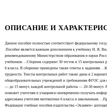
ОПИСАНИЕ И ХАРАКТЕРИ
Данное пособие полностью соответствует федеральному госуд
.Пособие является важным дополнением к учебнику Н. Я. Вил
рекомендованному Министерством образования и науки Рос
учебников. . .Сборник содержит 30 тестов и 15 контрольных 
6 класса. В сборнике приведены также ответы к заданиям. . 
трудности. Тексты контрольных работ также даны в 2 вариант
общеобразовательных учреждений и требованиям ФГОС для с
— до 15 минут, каждой контрольной работы — 20-30 минут. Р
поможет учителям и учащимся своевременно получать информ
адресована учителям математики 6 класса и школьникам. . .
Федерации учебные пособия издательства «Экзамен» допуще