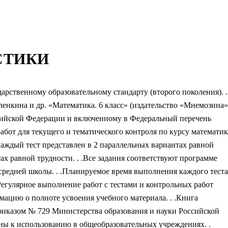
СТИКИ
арственному образовательному стандарту (второго поколения). .
енкина и др. «Математика. 6 класс» (издательство «Мнемозина»
сийской Федерации и включенному в Федеральный перечень
работ для текущего и тематического контроля по курсу математи
.Каждый тест представлен в 2 параллельных вариантах равной
ах равной трудности. . .Все задания соответствуют программе
редней школы. . .Планируемое время выполнения каждого теста
егулярное выполнение работ с тестами и контрольных работ
ацию о полноте усвоения учебного материала. . .Книга
Приказом № 729 Министерства образования и науки Российской
ны к использованию в общеобразовательных учреждениях. .