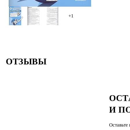
+1
ОТЗЫВЫ
ОСТ
И П
Оставьте 