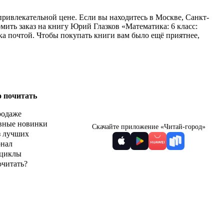
привлекательной цене. Если вы находитесь в Москве, Санкт-
ить заказ на книгу Юрий Глазков «Математика: 6 класс:
ка почтой. Чтобы покупать книги вам было ещё приятнее,
о почитать
родаже
вные новинки
Скачайте приложение «Читай-город»
з лучших
рнал
циклы
очитать?