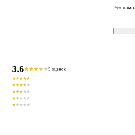
Это помо
3.6
5 оценок