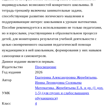
индивидуальных возможностей конкретного школьника. В
тетрадь-тренажёр включены занимательные задачи,
способствующие развитию логического мышления и
поддерживающие интерес школьников к урокам математики.
Пособие рекомендуется к использованию не только педагогами,
но и взрослыми, участвующими в образовательном процессе
детей, для мониторинга результатов учебной деятельности с
целью своевременного оказания педагогической помощи
нуждающимся в ней школьникам, формирования у них навыков
самооценки и самоконтроля.
Данное издание является первым.
Издательство
Просвещение
Год издания
2026
Екатерина Александровна Жеребятьева
,
Автор
Ирина Леонидовна Соловьева
Математика. Жеребятьева Е.А. и др. (1 доп.
УМК
1-5) (для глухих и слабослышащих
обучающихся)
Класс
4