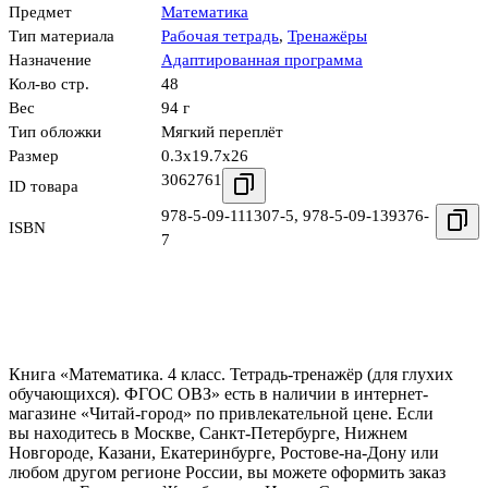
Предмет
Математика
Тип материала
Рабочая тетрадь
,
Тренажёры
Назначение
Адаптированная программа
Кол-во стр.
48
Вес
94 г
Тип обложки
Мягкий переплёт
Размер
0.3x19.7x26
3062761
ID товара
978-5-09-111307-5
,
978-5-09-139376-
ISBN
7
Книга «Математика. 4 класс. Тетрадь-тренажёр (для глухих
обучающихся). ФГОС ОВЗ» есть в наличии в интернет-
магазине «Читай-город» по привлекательной цене. Если
вы находитесь в Москве, Санкт-Петербурге, Нижнем
Новгороде, Казани, Екатеринбурге, Ростове-на-Дону или
любом другом регионе России, вы можете оформить заказ