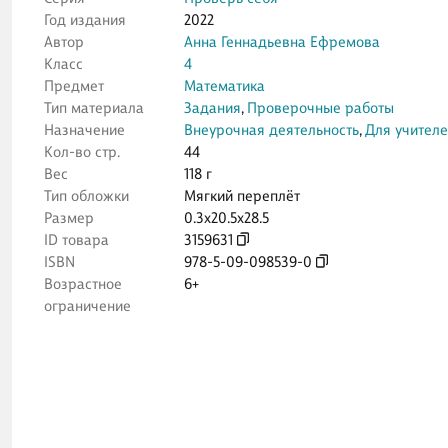
Год издания
2022
Автор
Анна Геннадьевна Ефремова
Класс
4
Предмет
Математика
Тип материала
Задания
,
Проверочные работы
Назначение
Внеурочная деятельность
,
Для учител
Кол-во стр.
44
Вес
118 г
Тип обложки
Мягкий переплёт
Размер
0.3x20.5x28.5
ID товара
3159631
ISBN
978-5-09-098539-0
Возрастное
6+
ограничение