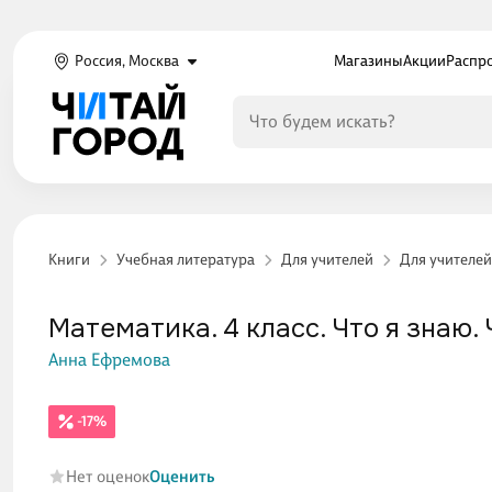
Россия, Москва
Магазины
Акции
Распр
Книги
Учебная литература
Для учителей
Для учителе
Математика. 4 класс. Что я знаю. 
Анна Ефремова
-17%
Нет оценок
Оценить