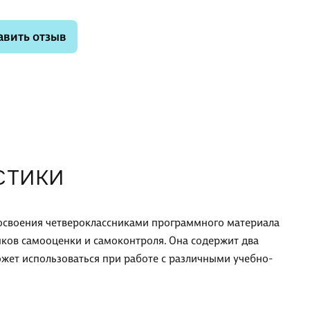
авить отзыв
СТИКИ
 освоения четвероклассниками программного материала
ыков самооценки и самоконтроля. Она содержит два
жет использоваться при работе с различными учебно-