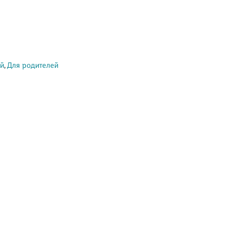
ей
,
Для родителей