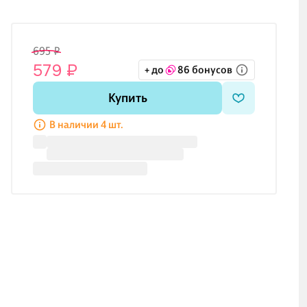
695 ₽
579 ₽
+ до
86 бонусов
Купить
В наличии 4 шт.