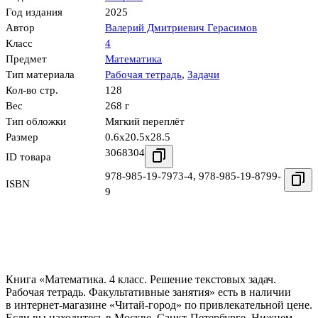
Год издания
2025
Автор
Валерий Дмитриевич Герасимов
Класс
4
Предмет
Математика
Тип материала
Рабочая тетрадь
,
Задачи
Кол-во стр.
128
Вес
268 г
Тип обложки
Мягкий переплёт
Размер
0.6x20.5x28.5
3068304
ID товара
978-985-19-7973-4
,
978-985-19-8799-
ISBN
9
Книга «Математика. 4 класс. Решение текстовых задач.
Рабочая тетрадь. Факультативные занятия» есть в наличии
в интернет-магазине «Читай-город» по привлекательной цене.
Если вы находитесь в Москве, Санкт-Петербурге, Нижнем