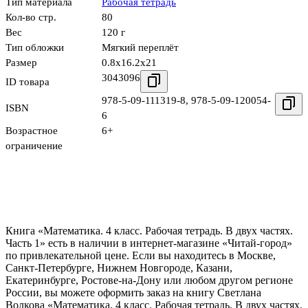
Тип материала
Рабочая тетрадь
Кол-во стр.
80
Вес
120 г
Тип обложки
Мягкий переплёт
Размер
0.8x16.2x21
3043096
ID товара
978-5-09-111319-8
,
978-5-09-120054-
ISBN
6
Возрастное
6+
ограничение
Книга «Математика. 4 класс. Рабочая тетрадь. В двух частях.
Часть 1» есть в наличии в интернет-магазине «Читай-город»
по привлекательной цене. Если вы находитесь в Москве,
Санкт-Петербурге, Нижнем Новгороде, Казани,
Екатеринбурге, Ростове-на-Дону или любом другом регионе
России, вы можете оформить заказ на книгу Светлана
Волкова «Математика. 4 класс. Рабочая тетрадь. В двух частях.