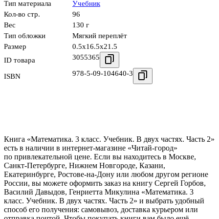
Тип материала
Учебник
Кол-во стр.
96
Вес
130 г
Тип обложки
Мягкий переплёт
Размер
0.5x16.5x21.5
3055365
ID товара
978-5-09-104640-3
ISBN
Книга «Математика. 3 класс. Учебник. В двух частях. Часть 2»
есть в наличии в интернет-магазине «Читай-город»
по привлекательной цене. Если вы находитесь в Москве,
Санкт-Петербурге, Нижнем Новгороде, Казани,
Екатеринбурге, Ростове-на-Дону или любом другом регионе
России, вы можете оформить заказ на книгу Сергей Горбов,
Василий Давыдов, Генриетта Микулина «Математика. 3
класс. Учебник. В двух частях. Часть 2» и выбрать удобный
способ его получения: самовывоз, доставка курьером или
отправка почтой. Чтобы покупать книги вам было ещё