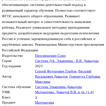
обеспечивающих системно-деятельностный подход и
развивающий характер обучения. Полностью соответствует
ФГОС начального общего образования. Развивает
познавательный интерес и самостоятельность мышления
ребенка. Реализует уникальную методику преподавания
предмета, разработанную ведущими педагогами-психологами
России и успешно зарекомендовавшую себя в российских и
зарубежных школах. Рекомендован Министерством просвещения
Российской Федерации.
Издательство
Просвещение-Союз
Серия
Система Д.Б. Эльконина - В.В. Давыдова
Год издания
2023
Сергей Федорович Горбов
,
Василий
Автор
Васильевич Давыдов
,
Генриетта Глебовна
Микулина
Система обучения
Система Эльконина-Давыдова
УМК
Математика. Давыдов В.В. и др. (1-4)
Класс
3
Предмет
Математика