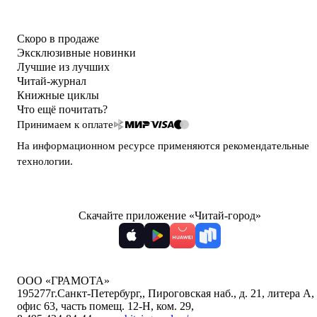
Скоро в продаже
Эксклюзивные новинки
Лучшие из лучших
Читай-журнал
Книжные циклы
Что ещё почитать?
Принимаем к оплате
На информационном ресурсе применяются
рекомендательные
технологии
.
Скачайте приложение «Читай-город»
ООО «ГРАМОТА»
195277
г.Санкт-Петербург,
,
Пироговская наб., д. 21, литера А,
офис 63, часть помещ. 12-Н, ком. 29
,