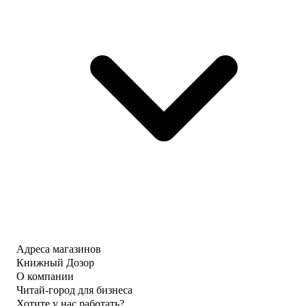
Адреса магазинов
Книжный Дозор
О компании
Читай-город для бизнеса
Хотите у нас работать?