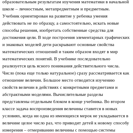
образовательным результатам изучения математики в начальной
школе – личностным, метапредметным и предметным.
Учебник ориентирован на развитие у ребенка умения
действовать не по образцу, а самостоятельно, искать новые
способы решения, изобретать собственные средства для
достижения цели. В ходе построения элементарных графических
и знаковых моделей дети раскрывают основные свойства
математических отношений и таким образом входят в мир
математических понятий. В учебнике последовательно
реализуется цель ясного понимания действительного числа.
Число (пока еще только натуральное) сразу рассматривается как
отношение величин. Большое место отводится изучению
свойств величин в действиях с конкретными предметами и
абстрактными моделями. Вычислительные разделы
представлены отдельным блоком в конце учебника. Во втором
классе задача воспроизведения величины ставится в новых
условиях, когда ни одна из имеющихся мерок не укладывается в
величине целое число раз, что приводит детей к новому способу
измерения – отмериванию величины с помощью системы