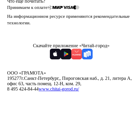
Что ещё почитать?
Принимаем к оплате
На информационном ресурсе применяются
рекомендательные
технологии
.
Скачайте приложение «Читай-город»
ООО «ГРАМОТА»
195277
г.Санкт-Петербург,
,
Пироговская наб., д. 21, литера А,
офис 63, часть помещ. 12-Н, ком. 29
,
8 495 424-84-44
www.chitai-gorod.ru/