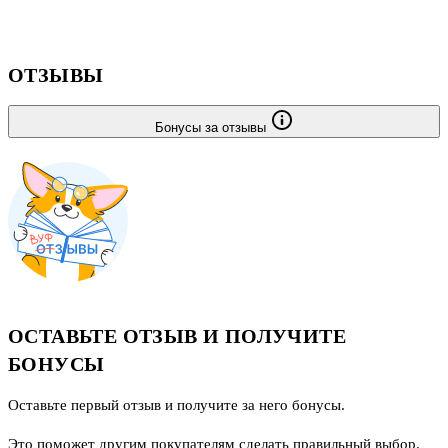
реализуется цель ясного понимания действительного числа.
Число (пока еще только натуральное) сразу рассматривается как
отношение величин. Большое место отво
ОТЗЫВЫ
Бонусы за отзывы
ОСТАВЬТЕ ОТЗЫВ И ПОЛУЧИТЕ
БОНУСЫ
Оставьте первый отзыв и получите за него бонусы.
Это поможет другим покупателям сделать правильный выбор.