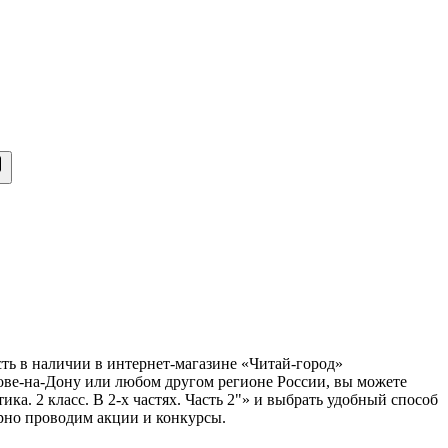
есть в наличии в интернет-магазине «Читай-город»
тове-на-Дону или любом другом регионе России, вы можете
ка. 2 класс. В 2-х частях. Часть 2"» и выбрать удобный способ
ярно проводим акции и конкурсы.