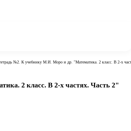
тетрадь №2. К учебнику М.И. Моро и др. "Математика. 2 класс. В 2-х част
ика. 2 класс. В 2-х частях. Часть 2"