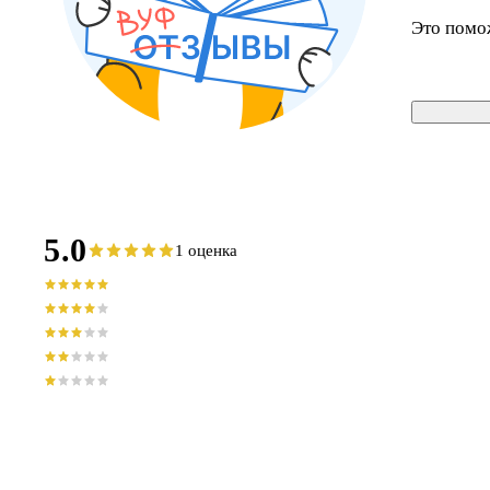
Это помо
5.0
1 оценка