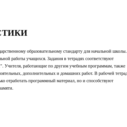
СТИКИ
дарственному образовательному стандарту для начальной школы.
льной работы учащихся. Задания в тетрадях соответствуют
ях". Учителя, работающие по другим учебным программам, также
тоятельных, дополнительных и домашних работ. В рабочей тетра
ько отработать программный материал, но и способствуют
памяти.