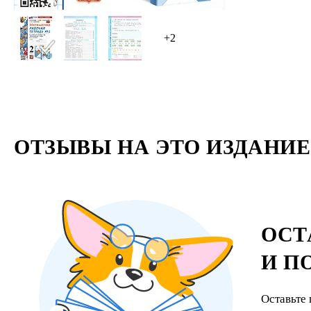
+2
ОТЗЫВЫ НА ЭТО ИЗДАНИЕ
ОСТ
И П
Оставьте 