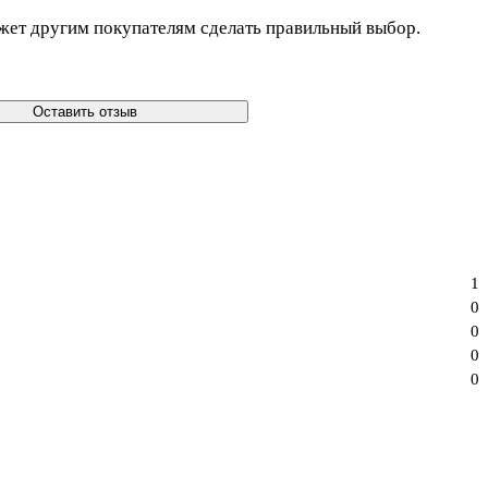
жет другим покупателям сделать правильный выбор.
Оставить отзыв
1
0
0
0
0