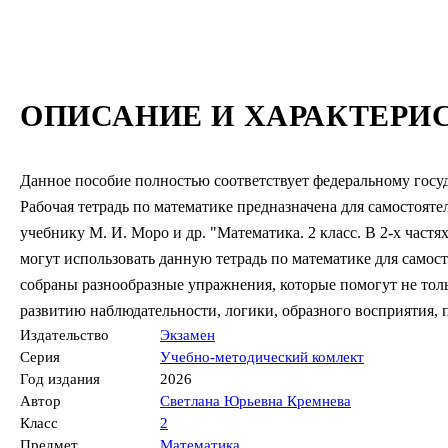
ОПИСАНИЕ И ХАРАКТЕРИ
Данное пособие полностью соответствует федеральному госу
Рабочая тетрадь по математике предназначена для самостояте
учебнику М. И. Моро и др. "Математика. 2 класс. В 2-х част
могут использовать данную тетрадь по математике для самос
собраны разнообразные упражнения, которые помогут не тол
развитию наблюдательности, логики, образного восприятия, 
Издательство
Экзамен
Серия
Учебно-методический комлект
Год издания
2026
Автор
Светлана Юрьевна Кремнева
Класс
2
Предмет
Математика