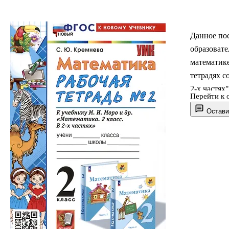
Данное по
образовате
математике
тетрадях с
2-х частях
Перейти к 
могут испо
Остави
дополните
разнообраз
программн
логики, об