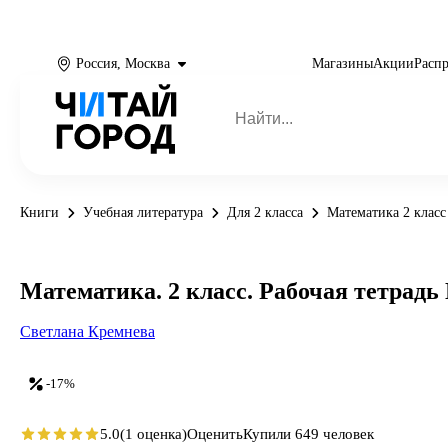
Россия, Москва
Магазины
Акции
Расп
Книги
Учебная литература
Для 2 класса
Математика 2 класс
Математика. 2 класс. Рабочая тетрадь 
Светлана Кремнева
-17%
5.0
(1 оценка)
Оценить
Купили 649 человек