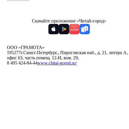
Скачайте приложение «Читай-город»
ООО «ГРАМОТА»
195277
г.Санкт-Петербург,
,
Пироговская наб., д. 21, литера А,
офис 63, часть помещ. 12-Н, ком. 29
,
8 495 424-84-44
www.chitai-gorod.ru/