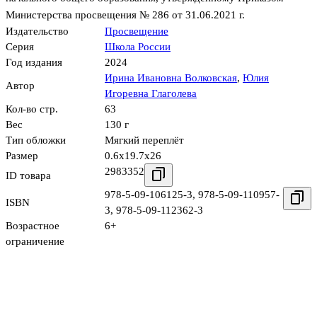
Министерства просвещения № 286 от 31.06.2021 г.
Издательство
Просвещение
Серия
Школа России
Год издания
2024
Ирина Ивановна Волковская
,
Юлия
Автор
Игоревна Глаголева
Кол-во стр.
63
Вес
130 г
Тип обложки
Мягкий переплёт
Размер
0.6x19.7x26
2983352
ID товара
978-5-09-106125-3
,
978-5-09-110957-
ISBN
3
,
978-5-09-112362-3
Возрастное
6+
ограничение