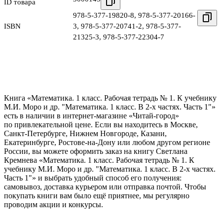
ID товара
978-5-377-19820-8
,
978-5-377-20166-
ISBN
3
,
978-5-377-20741-2
,
978-5-377-
21325-3
,
978-5-377-22304-7
Книга «Математика. 1 класс. Рабочая тетрадь № 1. К учебнику
М.И. Моро и др. "Математика. 1 класс. В 2-х частях. Часть 1"»
есть в наличии в интернет-магазине «Читай-город»
по привлекательной цене. Если вы находитесь в Москве,
Санкт-Петербурге, Нижнем Новгороде, Казани,
Екатеринбурге, Ростове-на-Дону или любом другом регионе
России, вы можете оформить заказ на книгу Светлана
Кремнева «Математика. 1 класс. Рабочая тетрадь № 1. К
учебнику М.И. Моро и др. "Математика. 1 класс. В 2-х частях.
Часть 1"» и выбрать удобный способ его получения:
самовывоз, доставка курьером или отправка почтой. Чтобы
покупать книги вам было ещё приятнее, мы регулярно
проводим акции и конкурсы.