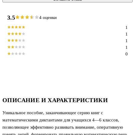
3.5
4 оценки
1
1
1
1
0
ОПИСАНИЕ И ХАРАКТЕРИСТИКИ
Уникальное пособие, заканчивающее серию книг с
математическими диктантами для учащихся 4—6 классов,
позволяющее эффективно развивать внимание, оперативную
память детей, формировать правильную математическую речь