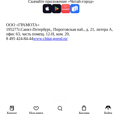
Скачайте приложение «Читай-город»
ООО «ГРАМОТА»
195277
г.Санкт-Петербург,
,
Пироговская наб., д. 21, литера А,
офис 63, часть помещ. 12-Н, ком. 29
,
8 495 424-84-44
www.chitai-gorod.ru/
Каталог
Мои книги
Корзина
Войти