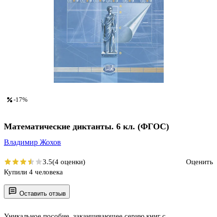
-17%
Математические диктанты. 6 кл. (ФГОС)
Владимир Жохов
3.5
(4 оценки)
Оценить
Купили 4 человека
Оставить отзыв
Уникальное пособие, заканчивающее серию книг с