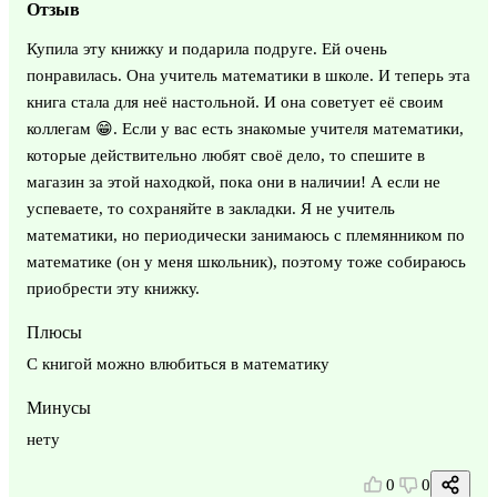
Отзыв
Купила эту книжку и подарила подруге. Ей очень
понравилась. Она учитель математики в школе. И теперь эта
книга стала для неё настольной. И она советует её своим
коллегам 😁. Если у вас есть знакомые учителя математики,
которые действительно любят своё дело, то спешите в
магазин за этой находкой, пока они в наличии! А если не
успеваете, то сохраняйте в закладки. Я не учитель
математики, но периодически занимаюсь с племянником по
математике (он у меня школьник), поэтому тоже собираюсь
приобрести эту книжку.
Плюсы
С книгой можно влюбиться в математику
Минусы
нету
0
0