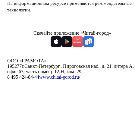
На информационном ресурсе применяются
рекомендательные
технологии
.
Скачайте приложение «Читай-город»
ООО «ГРАМОТА»
195277
г.Санкт-Петербург,
,
Пироговская наб., д. 21, литера А,
офис 63, часть помещ. 12-Н, ком. 29
,
8 495 424-84-44
www.chitai-gorod.ru/