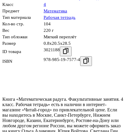
Класс
4
Предмет
Математика
Тип материала
Рабочая тетрадь
Кол-во стр.
104
Вес
220 г
Тип обложки
Мягкий переплёт
Размер
0.8x20.5x28.5
3021188
ID товара
978-985-19-7577-4
ISBN
Книга «Математическая радуга. Факультативные занятия. 4
класс. Рабочая тетрадь» есть в наличии в интернет-
магазине «Читай-город» по привлекательной цене. Если
вы находитесь в Москве, Санкт-Петербурге, Нижнем
Новгороде, Казани, Екатеринбурге, Ростове-на-Дону или
любом другом регионе России, вы можете оформить заказ
на книгу Ольга Адамович, Юлия Войтова, Светлана Гин