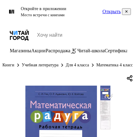
Откройте в приложении
Открыть
Место встречи с книгами
Магазины
Акции
Распродажа
Читай-школа
Сертификаты
П
Книги
Учебная литература
Для 4 класса
Математика 4 класс