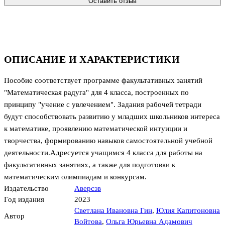
Оставить отзыв
ОПИСАНИЕ И ХАРАКТЕРИСТИКИ
Пособие соответствует программе факультативных занятий
"Математическая радуга" для 4 класса, построенных по
принципу "учение с увлечением". Задания рабочей тетради
будут способствовать развитию у младших школьников интереса
к математике, проявлению математической интуиции и
творчества, формированию навыков самостоятельной учебной
деятельности.Адресуется учащимся 4 класса для работы на
факультативных занятиях, а также для подготовки к
математическим олимпиадам и конкурсам.
Издательство
Аверсэв
Год издания
2023
Светлана Ивановна Гин
,
Юлия Капитоновна
Автор
Войтова
,
Ольга Юрьевна Адамович