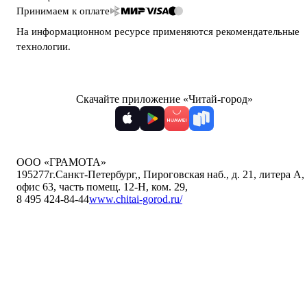
Принимаем к оплате
На информационном ресурсе применяются
рекомендательные
технологии
.
Скачайте приложение «Читай-город»
ООО «ГРАМОТА»
195277
г.Санкт-Петербург,
,
Пироговская наб., д. 21, литера А,
офис 63, часть помещ. 12-Н, ком. 29
,
8 495 424-84-44
www.chitai-gorod.ru/