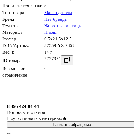
Поставляется в пакете.
Тип товара
Маски для сна
Бренд
Нет бренда
Тематика
Животные и птицы
Материал
Плюш
Размер
0.5x21.5x12.5
ISBN/Артикул
37559-YZ-7857
Вес, г.
14 г
2727951
ID товара
Возрастное
6+
ограничение
8 495 424-84-44
Вопросы и ответы
Поучаствовать в интервью
Написать обращение