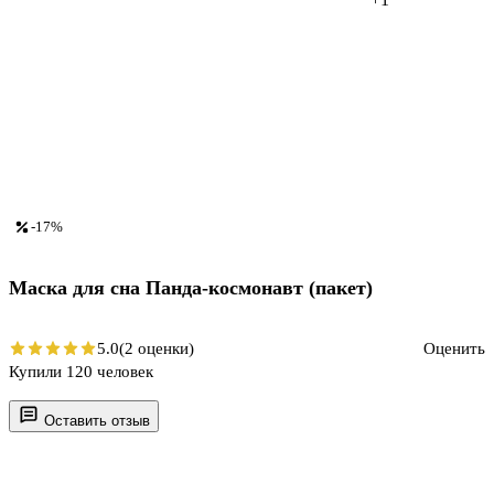
-17%
Маска для сна Панда-космонавт (пакет)
5.0
(2 оценки)
Оценить
Купили 120 человек
Оставить отзыв