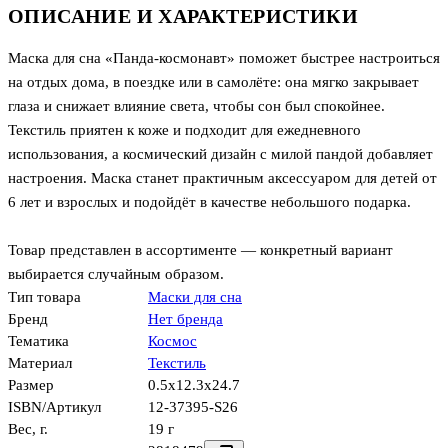
ОПИСАНИЕ И ХАРАКТЕРИСТИКИ
Маска для сна «Панда-космонавт» поможет быстрее настроиться
на отдых дома, в поездке или в самолёте: она мягко закрывает
глаза и снижает влияние света, чтобы сон был спокойнее.
Текстиль приятен к коже и подходит для ежедневного
использования, а космический дизайн с милой пандой добавляет
настроения. Маска станет практичным аксессуаром для детей от
6 лет и взрослых и подойдёт в качестве небольшого подарка.
Товар представлен в ассортименте — конкретный вариант
выбирается случайным образом.
Тип товара
Маски для сна
Бренд
Нет бренда
Тематика
Космос
Материал
Текстиль
Размер
0.5x12.3x24.7
ISBN/Артикул
12-37395-S26
Вес, г.
19 г