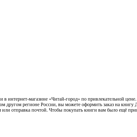
и в интернет-магазине «Читай-город» по привлекательной цене.
бом другом регионе России, вы можете оформить заказ на книг
м или отправка почтой. Чтобы покупать книги вам было ещё при