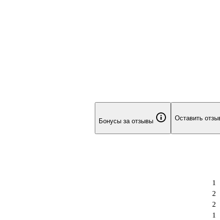
Оставить отзы
Бонусы за отзывы
1
2
2
1