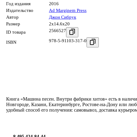
Год издания
2016
Издательство
Ad Marginem Press
Автор
Джон Сибрук
Размер
2x14.6x20
2566527
ID товара
978-5-91103-317-0
ISBN
Книга «Машина песен. Внутри фабрики хитов» есть в наличи
Новгороде, Казани, Екатеринбурге, Ростове-на-Дону или лю
удобный способ его получения: самовывоз, доставка курьеро
8 495 424-84-44