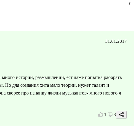
0
31.01.2017
 много историй, размышлений, ест даже попытка раобрать
ы. Но для создания хита мало теории, нужет талант и
 она скорее про изнанку жизни музыкантов- много нового я
1
3