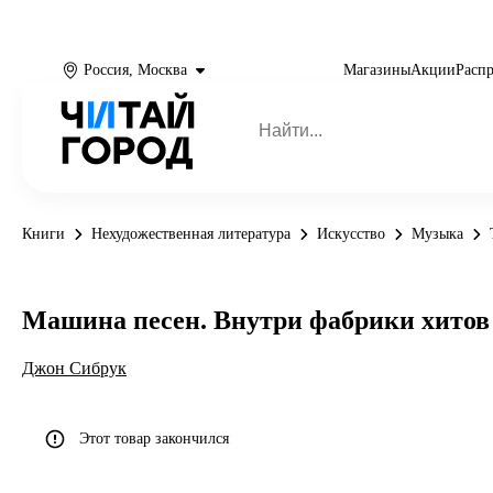
Россия, Москва
Магазины
Акции
Расп
Книги
Нехудожественная литература
Искусство
Музыка
Машина песен. Внутри фабрики хитов
Джон Сибрук
Этот товар закончился