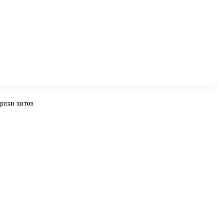
рики хитов