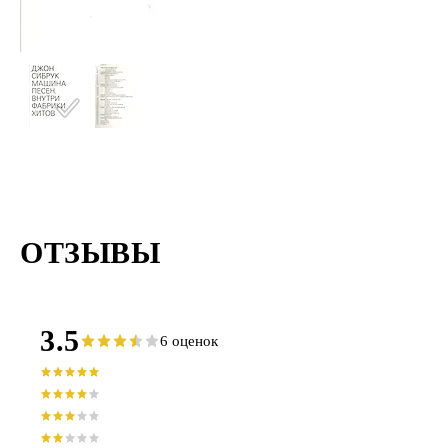
ОТЗЫВЫ
3.5
6 оценок