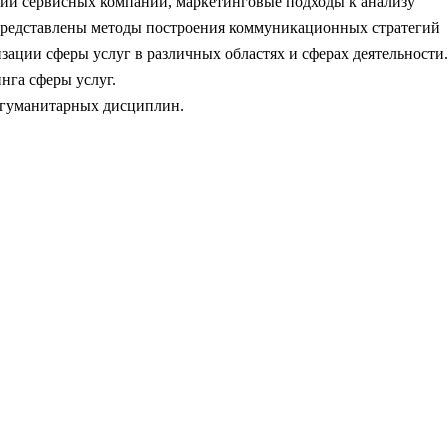
гии сервисных компаний, маркетинговые подходы к анализу
 представлены методы построения коммуникационных стратегий
зации сферы услуг в различных областях и сферах деятельности.
нга сферы услуг.
и гуманитарных дисциплин.