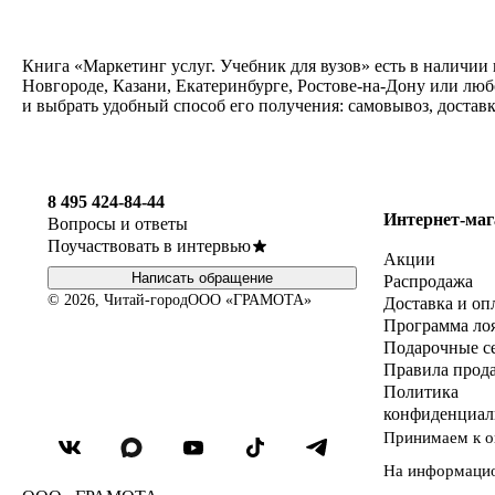
Книга «Маркетинг услуг. Учебник для вузов» есть в наличии
Новгороде, Казани, Екатеринбурге, Ростове-на-Дону или лю
и выбрать удобный способ его получения: самовывоз, достав
8 495 424-84-44
Интернет-маг
Вопросы и ответы
Поучаствовать в интервью
Акции
Написать обращение
Распродажа
© 2026, Читай-город
ООО «ГРАМОТА»
Доставка и оп
Программа ло
Подарочные с
Правила прод
Политика
конфиденциал
Принимаем к о
На информаци