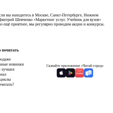
Если вы находитесь в Москве, Санкт-Петербурге, Нижнем
 Дмитрий Шевченко «Маркетинг услуг. Учебник для вузов»
ло ещё приятнее, мы регулярно проводим акции и конкурсы.
о почитать
родаже
вные новинки
Скачайте приложение «Читай-город»
з лучших
рнал
циклы
очитать?