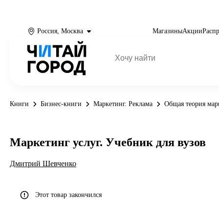
Россия, Москва
Магазины
Акции
Расп
Книги
Бизнес-книги
Маркетинг. Реклама
Общая теория мар
Маркетинг услуг. Учебник для вузов
Дмитрий Шевченко
Этот товар закончился