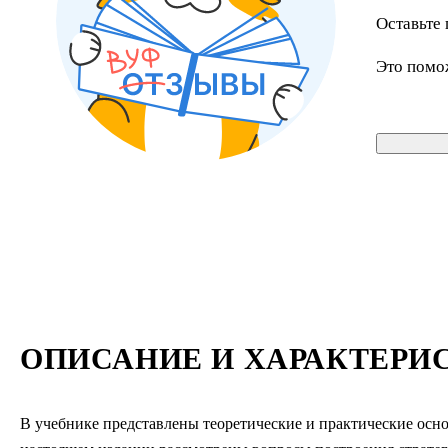
Оставьте 
Это помо
ОПИСАНИЕ И ХАРАКТЕРИ
В учебнике представлены теоретические и практические осн