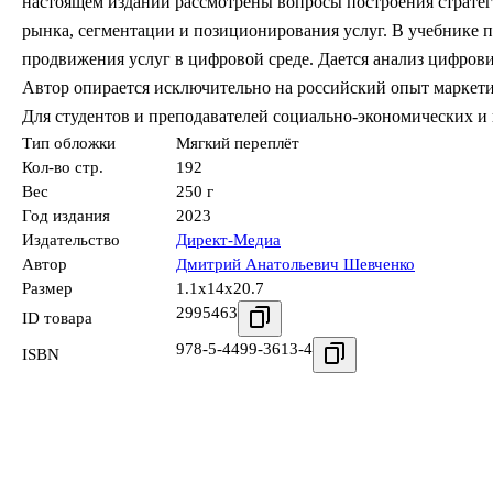
настоящем издании рассмотрены вопросы построения страте
рынка, сегментации и позиционирования услуг. В учебнике
продвижения услуг в цифровой среде. Дается анализ цифрови
Автор опирается исключительно на российский опыт маркети
Для студентов и преподавателей социально-экономических 
Тип обложки
Мягкий переплёт
Кол-во стр.
192
Вес
250 г
Год издания
2023
Издательство
Директ-Медиа
Автор
Дмитрий Анатольевич Шевченко
Размер
1.1x14x20.7
2995463
ID товара
978-5-4499-3613-4
ISBN