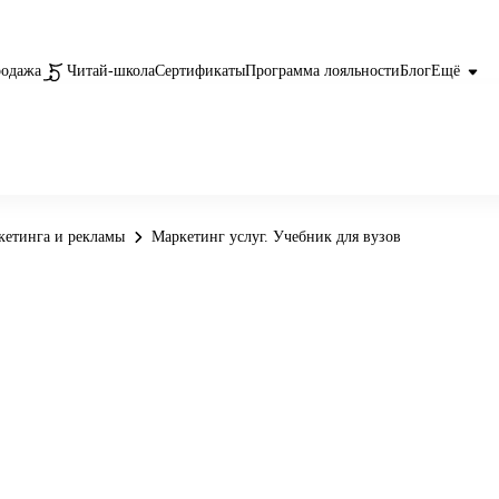
родажа
Читай-школа
Сертификаты
Программа лояльности
Блог
Ещё
кетинга и рекламы
Маркетинг услуг. Учебник для вузов