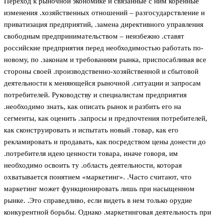
Переход к рыночной экономике и связанные с ним коренные
изменения .хозяйственных отношений – разгосударствление и
приватизация предприятий, .замена директивного управления
свободным предпринимательством – неизбежно .ставят
российские предприятия перед необходимостью работать по-
новому, по .законам и требованиям рынка, приспосабливая все
стороны своей .производственно-хозяйственной и сбытовой
деятельности к меняющейся рыночной .ситуации и запросам
потребителей. Руководству и специалистам предприятия
.необходимо знать, как описать рынок и разбить его на
сегменты, как оценить .запросы и предпочтения потребителей,
как сконструировать и испытать новый .товар, как его
рекламировать и продавать, как посредством цены донести до
.потребителя идею ценности товара, иначе говоря, им
необходимо освоить ту .область деятельности, которая
охватывается понятием «маркетинг». .Часто считают, что
маркетинг может функционировать лишь при насыщенном
рынке. .Это справедливо, если видеть в нем только орудие
конкурентной борьбы. Однако .маркетинговая деятельность при