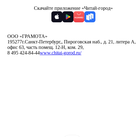
Скачайте приложение «Читай-город»
ООО «ГРАМОТА»
195277
г.Санкт-Петербург,
,
Пироговская наб., д. 21, литера А,
офис 63, часть помещ. 12-Н, ком. 29
,
8 495 424-84-44
www.chitai-gorod.ru/