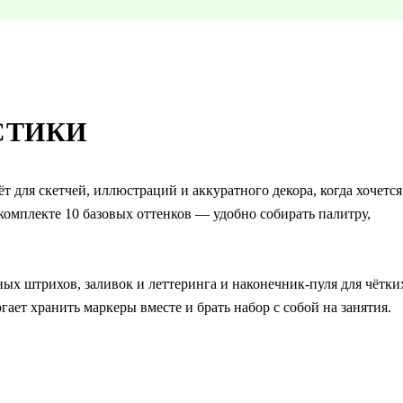
СТИКИ
 для скетчей, иллюстраций и аккуратного декора, когда хочется
омплекте 10 базовых оттенков — удобно собирать палитру,
ных штрихов, заливок и леттеринга и наконечник-пуля для чётки
ает хранить маркеры вместе и брать набор с собой на занятия.