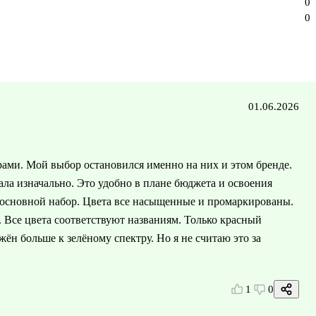
0
0
01.06.2026
ами. Мой выбор остановился именно на них и этом бренде.
лала изначально. Это удобно в плане бюджета и освоения
т основной набор. Цвета все насыщенные и промаркированы.
. Все цвета соответствуют названиям. Только красный
н больше к зелёному спектру. Но я не считаю это за
1
0