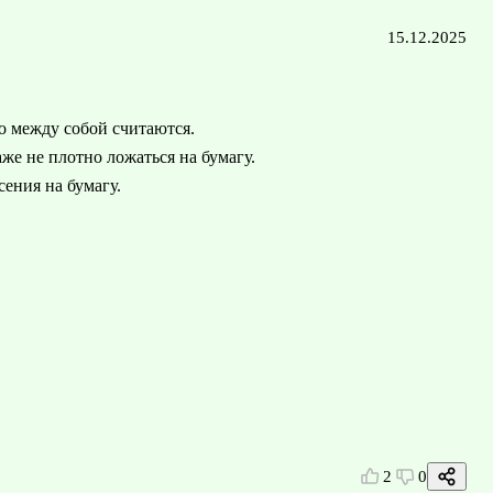
15.12.2025
о между собой считаются.
же не плотно ложаться на бумагу.
сения на бумагу.
2
0