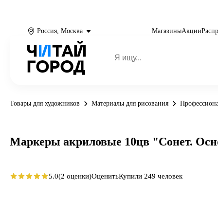
Россия, Москва
Магазины
Акции
Расп
Товары для художников
Материалы для рисования
Профессион
Маркеры акриловые 10цв "Сонет. Осно
5.0
(2 оценки)
Оценить
Купили 249 человек