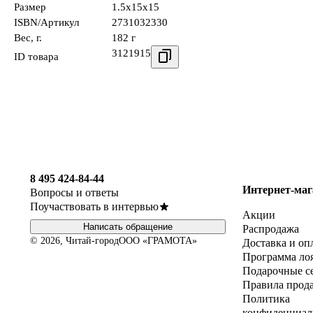
Размер
1.5x15x15
ISBN/Артикул
2731032330
Вес, г.
182 г
3121915
ID товара
8 495 424-84-44
Интернет-маг
Вопросы и ответы
Поучаствовать в интервью
Акции
Написать обращение
Распродажа
© 2026, Читай-город
ООО «ГРАМОТА»
Доставка и оп
Программа ло
Подарочные с
Правила прод
Политика
конфиденциал