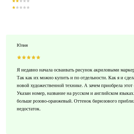
Юлия
Я недавно начала осваивать рисунок акриловыми маркер
Так как их можно купить и по отдельности. Как я и сде
новой художественной технике. А зачем приобрела это
Указан номер, название на русском и английском языках
больше розово-оранжевый. Оттенок бирюзового приближё
недостаток.