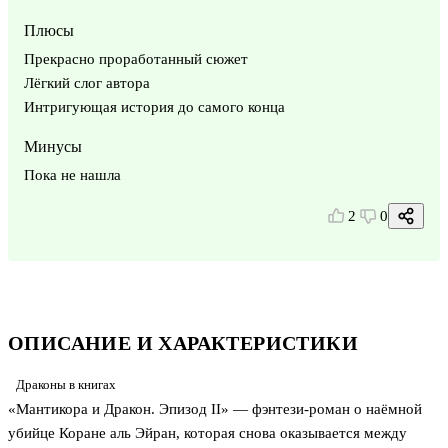
Плюсы
Прекрасно проработанный сюжет
Лёгкий слог автора
Интригующая история до самого конца
Минусы
Пока не нашла
2
0
ОПИСАНИЕ И ХАРАКТЕРИСТИКИ
Драконы в книгах
«Мантикора и Дракон. Эпизод II» — фэнтези-роман о наёмной
убийце Коране аль Эйран, которая снова оказывается между