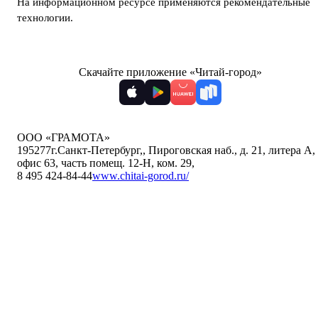
На информационном ресурсе применяются
рекомендательные
технологии
.
Скачайте приложение «Читай-город»
ООО «ГРАМОТА»
195277
г.Санкт-Петербург,
,
Пироговская наб., д. 21, литера А,
офис 63, часть помещ. 12-Н, ком. 29
,
8 495 424-84-44
www.chitai-gorod.ru/