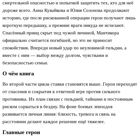
смертельной опасностью и попыткой защитить тех, кто для неё
дороже всего. Анна Кувайкова и Юлия Созонова продолжают
историю, где после рискованной операции герои получают лишь
короткую передышку, а прежние враги никуда не исчезают.
Спасённый принц скрыт под чужой личиной, Мантикора
официально считается погибшей, но это не приносит
спокойствия. Впереди новый удар по неуловимой гильдии, а
вместе с ним — выбор между долгом, чувствами и
безопасностью семьи.
О чём книга
Во второй части цикла ставки становятся выше. Герои переходят
от спасения и сокрытия к ответной игре против сильного
противника. Их план связан с гильдией, тайнами и постоянным
риском сорваться в бездну. На фоне боевых эпизодов
развивается личная линия: близость, тревога и связь на
расстоянии делают каждое решение ещё тяжелее.
Главные герои