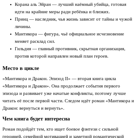
Корана аль Эйран — лучший наёмный убийца, готовая
идти на крайние меры ради ребёнка и близких.
Принц — наследник, чья жизнь зависит от тайны и чужой
личины.
Мантикора — фигура, чьё официальное исчезновение
меняет расклад сил.
Гильдия — главный противник, скрытная организация,
против которой направлен новый план героев.
Место в цикле
«Мантикора и Дракон. Эпизод II» — вторая книга цикла
«Мантикора и Дракон». Она продолжает события первого
эпизода и развивает уже начатые конфликты, поэтому лучше
читать её после первой части. Следом идёт роман «Мантикора и
Дракон: вернуться и вернуть».
Чем книга будет интересна
Роман подойдёт тем, кто ищет боевое фэнтези с сильной
героиней, семейной мотивацией и заметной романтической