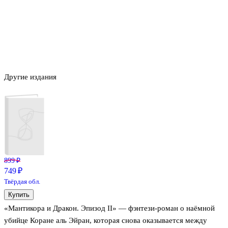
Другие издания
899 ₽
749 ₽
Твёрдая обл.
Купить
«Мантикора и Дракон. Эпизод II» — фэнтези-роман о наёмной
убийце Коране аль Эйран, которая снова оказывается между