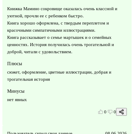
Книжка Мамино сокровище оказалась очень классной и
уютной, прочли ее с ребенком быстро.
Книга хорошо оформлена, с твердым переплетом и
красочными симпатичными иллюстрациями.
Книга рассказывает о семье мартышек и о семейных
ценностях. История получилась очень трогательной и
доброй, читали с удовольствием.
Плюсы
сюжет, оформление, цветные иллюстрации, добрая и
трогательная история
Минусы
нет явных
0
0
Пользователь скрыл свои данные
08.06.2026