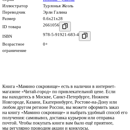
Иллюстратор
Турлонья Жоэль
Переводчик
Эрли Галина
Размер
0.6x21x28
2661056
ID товара
978-5-91921-683-4
ISBN
Возрастное
0+
ограничение
Книга «Мамино сокровище» есть в наличии в интернет-
магазине «Читай-город» по привлекательной цене. Если
вы находитесь в Москве, Санкт-Петербурге, Нижнем
Новгороде, Казани, Екатеринбурге, Ростове-на-Дону или
любом другом регионе России, вы можете оформить заказ
на книгу «Мамино сокровище» и выбрать удобный способ его
получения: самовывоз, доставка курьером или отправка
почтой. Чтобы покупать книги вам было ещё приятнее,
мы регулярно проводим акции и конкурсы.