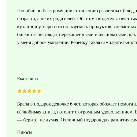
Пособие по быстрому приготовлению различных блюд, 
возраста, а не их родителей. Об этом свидетельствует с
куханной утвари и используемых продуктов, сделанных
бисквиты выглядят перекошенными и аляповатыми, как 
у меня доброе умиление. Ребёнку такая самодеятельнос
Екатерина
Брала в подарок девочке 6 лет, которая обожает помогат
её любимая книга, готовит с огромным удовольствием. 
— берите, не думая. Отличный подарок для развития са
Плюсы