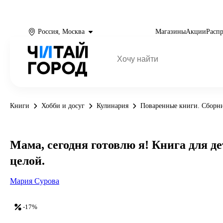
Россия, Москва
Магазины
Акции
Расп
Книги
Хобби и досуг
Кулинария
Поваренные книги. Сборн
Мама, сегодня готовлю я! Книга для д
целой.
Мария Сурова
-17%