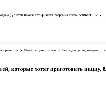
родажа
Читай-школа
Сертификаты
Программа лояльности
Блог
Ещё
ики рецептов
Мама, сегодня готовлю я! Книга для детей, которые хот
етей, которые хотят приготовить пиццу,