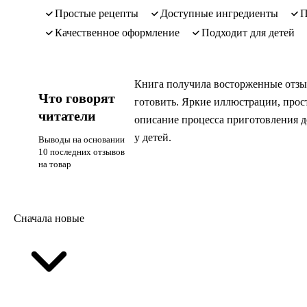
простые рецепты
доступные ингредиенты
качественное оформление
подходит для детей
Книга получила восторженные отзыв
Что говорят
готовить. Яркие иллюстрации, прос
читатели
описание процесса приготовления д
у детей.
Выводы на основании
10 последних отзывов
на товар
Сначала новые