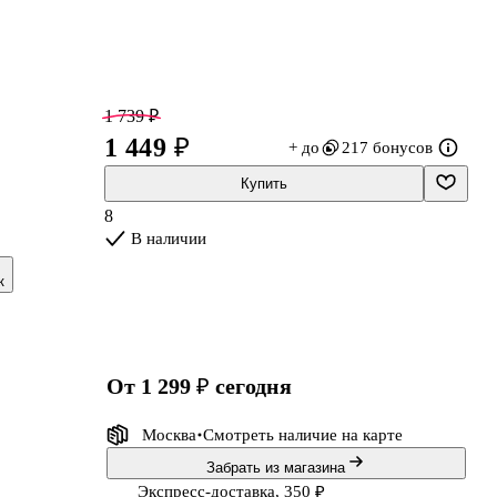
1 739 ₽
1 449 ₽
+ до
217 бонусов
Купить
8
В наличии
к
,
от 1 299 ₽
сегодня
Москва
Смотреть наличие
на карте
Забрать из магазина
Экспресс-доставка, 350 ₽