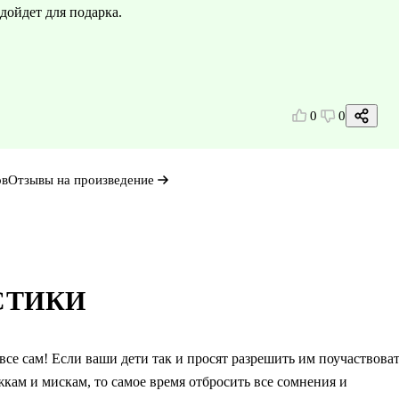
дойдет для подарка.
0
0
ов
Отзывы на произведение
СТИКИ
все сам! Если ваши дети так и просят разрешить им поучаствова
ожкам и мискам, то самое время отбросить все сомнения и