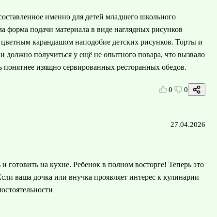
составленное именно для детей младшего школьного
ама форма подачи материала в виде наглядных рисунков
 цветным карандашом наподобие детских рисунков. Торты и
и должно получиться у ещё не опытного повара, что вызвало
ть понятнее изящно сервированных ресторанных обедов.
0
0
27.04.2026
ь и готовить на кухне. Ребенок в полном восторге! Теперь это
Если ваша дочка или внучка проявляет интерес к кулинарии
мостоятельности