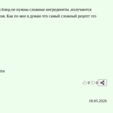
ия блюд не нужны сложные ингредиенты ,получаются
ия. Как по мне я думаю что самый сложный рецепт это
йти
0
0
18.05.2026