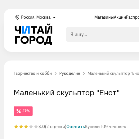
Россия, Москва
Магазины
Акции
Распр
Творчество и хобби
Рукоделие
Маленький скульптор "Ено
Маленький скульптор "Енот"
-17%
3.0
(2 оценки)
Оценить
Купили 109 человек