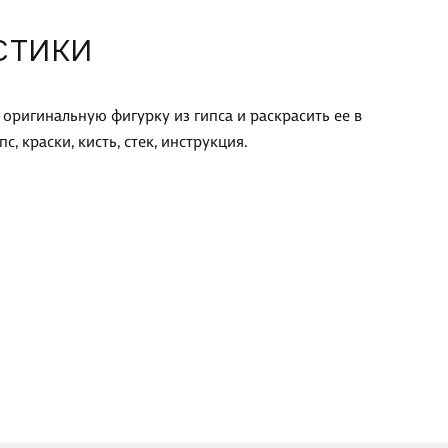
СТИКИ
ригинальную фигурку из гипса и раскрасить ее в
с, краски, кисть, стек, инструкция.