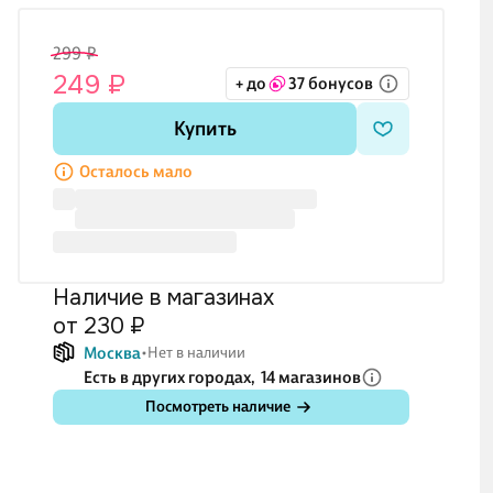
299 ₽
249 ₽
+ до
37 бонусов
Купить
Осталось мало
Наличие в магазинах
от 230 ₽
Москва
Нет в наличии
Есть в других городах,
14 магазинов
Посмотреть наличие
₽
779 ₽
359 ₽
719 ₽
₽
649 ₽
299 ₽
599 ₽
кация
Набор для
Набор для
Набор для