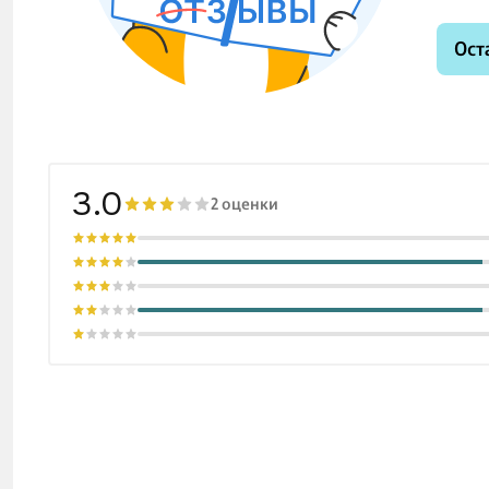
Ост
3.0
2 оценки