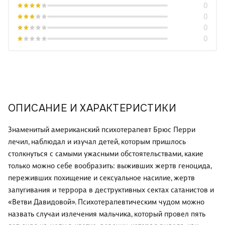
0
0
0
0
ОПИСАНИЕ И ХАРАКТЕРИСТИКИ
Знаменитый американский психотерапевт Брюс Перри
лечил, наблюдал и изучал детей, которым пришлось
столкнуться с самыми ужасными обстоятельствами, какие
только можно себе вообразить: выживших жертв геноцида,
переживших похищение и сексуальное насилие, жертв
запугивания и террора в деструктивных сектах сатанистов и
«Ветви Давидовой». Психотерапевтическим чудом можно
назвать случаи излечения мальчика, который провел пять