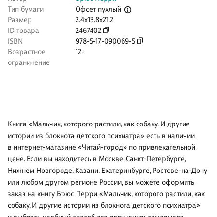
Офсет пухлый
Тип бумаги
Размер
2.4x13.8x21.2
ID товара
2467402
ISBN
978-5-17-090069-5
Возрастное
12+
ограничение
Книга «Мальчик, которого растили, как собаку. И другие
истории из блокнота детского психиатра» есть в наличии
в интернет-магазине «Читай-город» по привлекательной
цене. Если вы находитесь в Москве, Санкт-Петербурге,
Нижнем Новгороде, Казани, Екатеринбурге, Ростове-на-Дону
или любом другом регионе России, вы можете оформить
заказ на книгу Брюс Перри «Мальчик, которого растили, как
собаку. И другие истории из блокнота детского психиатра»