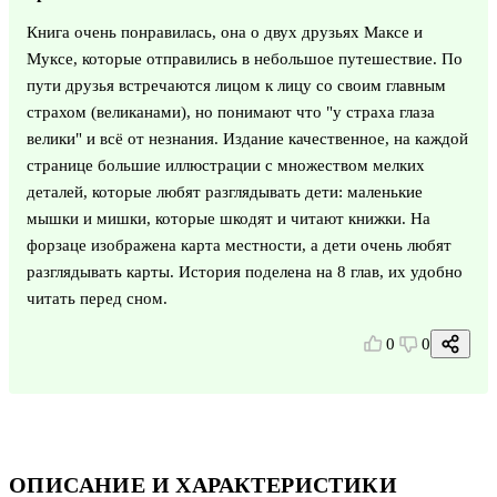
Книга очень понравилась, она о двух друзьях Максе и
Муксе, которые отправились в небольшое путешествие. По
пути друзья встречаются лицом к лицу со своим главным
страхом (великанами), но понимают что "у страха глаза
велики" и всё от незнания. Издание качественное, на каждой
странице большие иллюстрации с множеством мелких
деталей, которые любят разглядывать дети: маленькие
мышки и мишки, которые шкодят и читают книжки. На
форзаце изображена карта местности, а дети очень любят
разглядывать карты. История поделена на 8 глав, их удобно
читать перед сном.
0
0
ОПИСАНИЕ И ХАРАКТЕРИСТИКИ