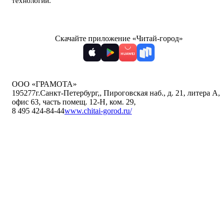
технологии
.
Скачайте приложение «Читай-город»
ООО «ГРАМОТА»
195277
г.Санкт-Петербург,
,
Пироговская наб., д. 21, литера А,
офис 63, часть помещ. 12-Н, ком. 29
,
8 495 424-84-44
www.chitai-gorod.ru/