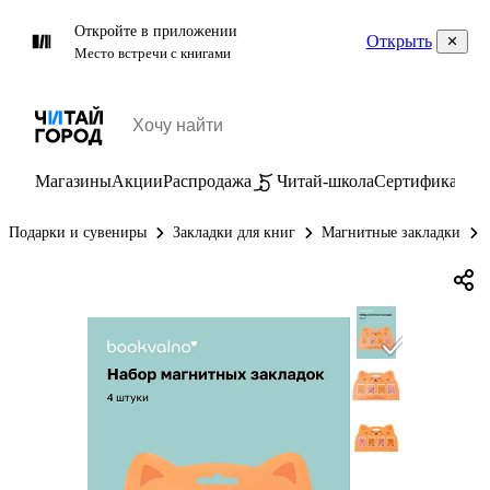
Откройте в приложении
Открыть
Место встречи с книгами
Магазины
Акции
Распродажа
Читай-школа
Сертификаты
П
Подарки и сувениры
Закладки для книг
Магнитные закладки