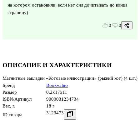
на котором остановили, если нет сил дочитывать до конца
страницу)
0
0
ОПИСАНИЕ И ХАРАКТЕРИСТИКИ
Магнитные закладки «Котовые иллюстрации» (рыжий кот) (4 шт.)
Бренд
Bookvalno
Размер
0.2x17x11
ISBN/Артикул
9000031234734
Вес, г.
18 г
3123473
ID товара