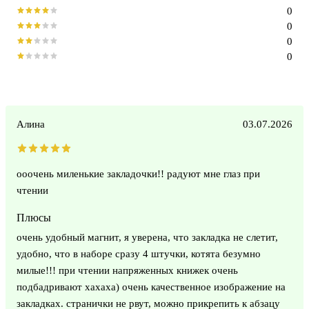
0
0
0
0
Алина
03.07.2026
ооочень миленькие закладочки!! радуют мне глаз при
чтении
Плюсы
очень удобный магнит, я уверена, что закладка не слетит,
удобно, что в наборе сразу 4 штучки, котята безумно
милые!!! при чтении напряженных книжек очень
подбадривают хахаха) очень качественное изображение на
закладках. странички не рвут, можно прикрепить к абзацу