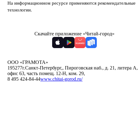
На информационном ресурсе применяются
рекомендательные
технологии
.
Скачайте приложение «Читай-город»
ООО «ГРАМОТА»
195277
г.Санкт-Петербург,
,
Пироговская наб., д. 21, литера А,
офис 63, часть помещ. 12-Н, ком. 29
,
8 495 424-84-44
www.chitai-gorod.ru/