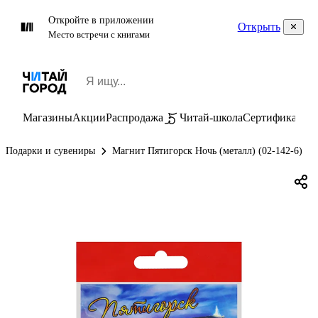
Откройте в приложении
Открыть
Место встречи с книгами
Магазины
Акции
Распродажа
Читай-школа
Сертификаты
П
Подарки и сувениры
Магнит Пятигорск Ночь (металл) (02-142-6)