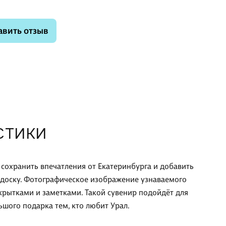
авить отзыв
СТИКИ
сохранить впечатления от Екатеринбурга и добавить
 доску. Фотографическое изображение узнаваемого
ткрытками и заметками. Такой сувенир подойдёт для
ьшого подарка тем, кто любит Урал.