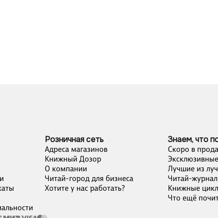
Розничная сеть
Знаем, что п
Адреса магазинов
Скоро в прод
Книжный Дозор
Эксклюзивные
О компании
Лучшие из лу
и
Читай-город для бизнеса
Читай-журнал
каты
Хотите у нас работать?
Книжные цик
Что ещё почит
альности