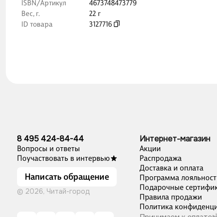
ISBN/Артикул
4673748473779
Вес, г.
22 г
ID товара
3127716
8 495 424-84-44
Интернет-магазин
Вопросы и ответы
Акции
Поучаствовать в интервью
Распродажа
Доставка и оплата
Написать обращение
Программа лояльност
Подарочные сертифи
© 2026, Читай-город
Правила продажи
Политика конфиденци