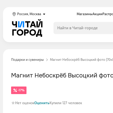
Россия, Москва
Магазины
Акции
Распр
Подарки и сувениры
Магнит Небоскрёб Высоцкий фото (70х85
Магнит Небоскрёб Высоцкий фото (
-17%
Нет оценок
Оценить
Купили 127 человек