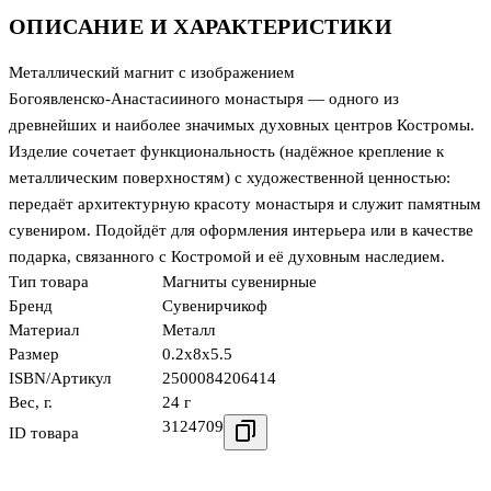
ОПИСАНИЕ И ХАРАКТЕРИСТИКИ
Металлический магнит с изображением
Богоявленско‑Анастасииного монастыря — одного из
древнейших и наиболее значимых духовных центров Костромы.
Изделие сочетает функциональность (надёжное крепление к
металлическим поверхностям) с художественной ценностью:
передаёт архитектурную красоту монастыря и служит памятным
сувениром. Подойдёт для оформления интерьера или в качестве
подарка, связанного с Костромой и её духовным наследием.
Тип товара
Магниты сувенирные
Бренд
Сувенирчикоф
Материал
Металл
Размер
0.2x8x5.5
ISBN/Артикул
2500084206414
Вес, г.
24 г
3124709
ID товара