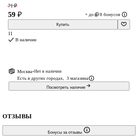
подарка, связанного с Костромой и её духовным наследием.
71 ₽
59 ₽
+ до
8 бонусов
Купить
11
В наличии
Москва
Нет в наличии
Есть в других городах,
3 магазина
Посмотреть наличие
ОТЗЫВЫ
Бонусы за отзывы