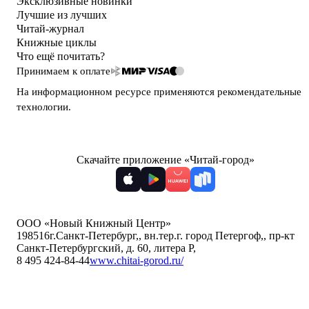
Эксклюзивные новинки
Лучшие из лучших
Читай-журнал
Книжные циклы
Что ещё почитать?
Принимаем к оплате
На информационном ресурсе применяются
рекомендательные
технологии
.
Скачайте приложение «Читай-город»
ООО «Новый Книжный Центр»
198516
г.Санкт-Петербург,
,
вн.тер.г. город Петергоф,
,
пр-кт
Санкт-Петербургский, д. 60, литера Р
,
8 495 424-84-44
www.chitai-gorod.ru/