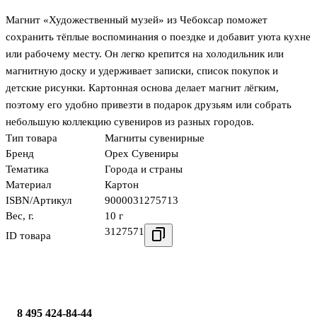
Магнит «Художественный музей» из Чебоксар поможет
сохранить тёплые воспоминания о поездке и добавит уюта кухне
или рабочему месту. Он легко крепится на холодильник или
магнитную доску и удерживает записки, список покупок и
детские рисунки. Картонная основа делает магнит лёгким,
поэтому его удобно привезти в подарок друзьям или собрать
небольшую коллекцию сувениров из разных городов.
Тип товара
Магниты сувенирные
Бренд
Орех Сувениры
Тематика
Города и страны
Материал
Картон
ISBN/Артикул
9000031275713
Вес, г.
10 г
3127571
ID товара
8 495 424-84-44