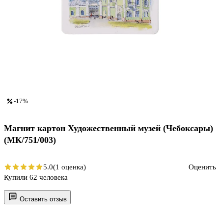
-17%
Магнит картон Художественный музей (Чебоксары)
(МК/751/003)
5.0
(1 оценка)
Оценить
Купили 62 человека
Оставить отзыв