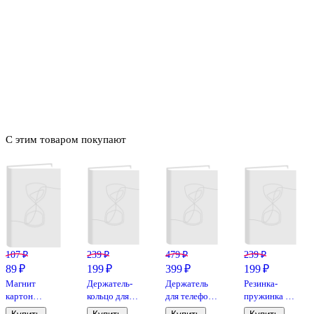
С этим товаром покупают
107 ₽
239 ₽
479 ₽
239 ₽
89 ₽
199 ₽
399 ₽
199 ₽
Магнит
Держатель-
Держатель
Резинка-
картон
кольцо для
для телефона
пружинка с
Монумент
телефона
Утенок
украшением