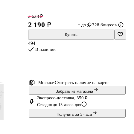
2 628 ₽
2 190 ₽
+ до
328 бонусов
Купить
494
В наличии
ри
Москва
Смотреть наличие
на карте
Забрать из магазина
Экспресс-доставка, 350 ₽
Сегодня до 13 часов дня
нь
Получить за 3 часа
431 ₽
419 ₽
299 ₽
299 ₽
359 ₽
349 ₽
249 ₽
Подарочная