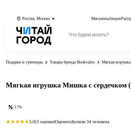
Россия, Москва
Магазины
Акции
Расп
Подарки и сувениры
Товары бренда Bookvalno
Мягкая игрушка
Мягкая игрушка Мишка с сердечком (б
-17%
5.0
(3 оценки)
Оценить
Купили 34 человека