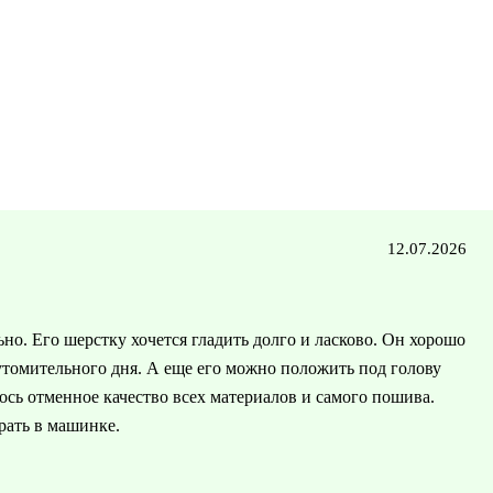
12.07.2026
о. Его шерстку хочется гладить долго и ласково. Он хорошо
 утомительного дня. А еще его можно положить под голову
сь отменное качество всех материалов и самого пошива.
ирать в машинке.