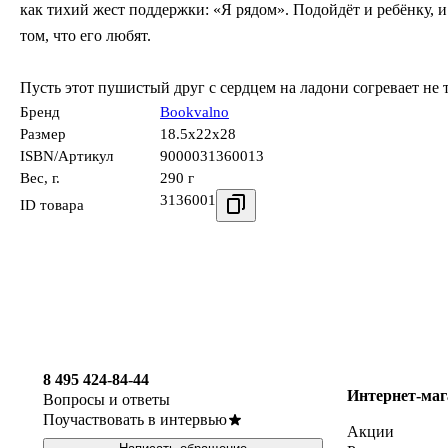
как тихий жест поддержки: «Я рядом». Подойдёт и ребёнку, 
том, что его любят.
Пусть этот пушистый друг с сердцем на ладони согревает не т
Бренд
Bookvalno
Размер
18.5x22x28
ISBN/Артикул
9000031360013
Вес, г.
290 г
3136001
ID товара
8 495 424-84-44
Интернет-маг
Вопросы и ответы
Поучаствовать в интервью
Акции