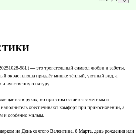
СТИКИ
20251028-58L) — это трогательный символ любви и заботы,
ый окрас плюша придаёт мишке тёплый, уютный вид, а
ю и чувственную натуру.
омещается в руках, но при этом остаётся заметным и
 наполнитель обеспечивают комфорт при прикосновении, а
ым и особенно милым.
арком на День святого Валентина, 8 Марта, день рождения или