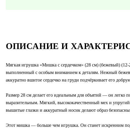
ОПИСАНИЕ И ХАРАКТЕРИ
Мягкая игрушка «Мишка с сердечком» (28 см) (бежевый) (12-
выполненный с особым вниманием к деталям. Нежный бежев
аккуратно вшитое сердечко на груди подчёркивает его добру
Размер 28 см делает его идеальным для объятий — он легко п
выразительным. Мягкий, высококачественный мех и упругий
вышитые глазки и аккуратный носик делают образ безопасн
Этот мишка — больше чем игрушка. Он станет искренним под