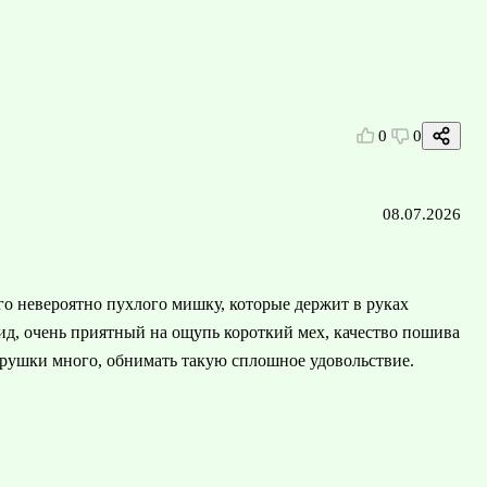
0
0
08.07.2026
ого невероятно пухлого мишку, которые держит в руках
ид, очень приятный на ощупь короткий мех, качество пошива
игрушки много, обнимать такую сплошное удовольствие.