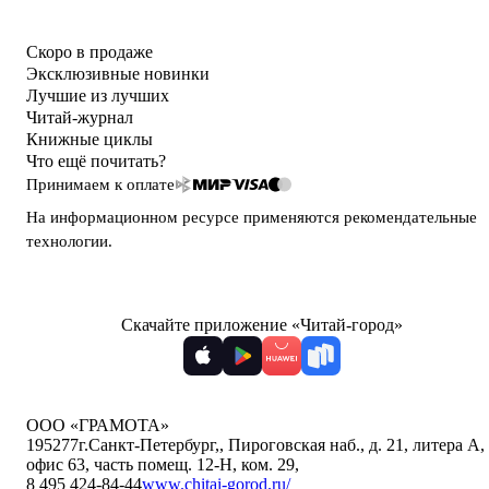
Скоро в продаже
Эксклюзивные новинки
Лучшие из лучших
Читай-журнал
Книжные циклы
Что ещё почитать?
Принимаем к оплате
На информационном ресурсе применяются
рекомендательные
технологии
.
Скачайте приложение «Читай-город»
ООО «ГРАМОТА»
195277
г.Санкт-Петербург,
,
Пироговская наб., д. 21, литера А,
офис 63, часть помещ. 12-Н, ком. 29
,
8 495 424-84-44
www.chitai-gorod.ru/