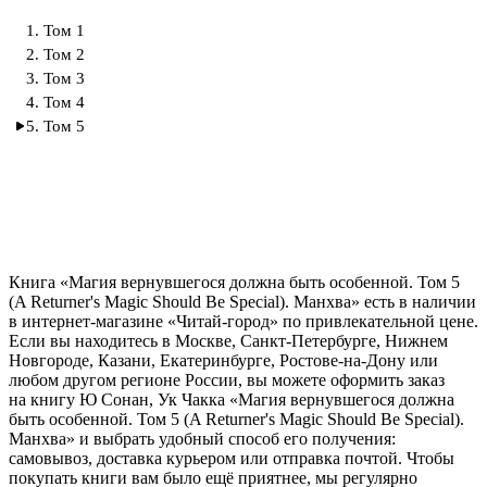
1. Том 1
2. Том 2
3. Том 3
4. Том 4
5. Том 5
Книга «Магия вернувшегося должна быть особенной. Том 5
(A Returner's Magic Should Be Special). Манхва» есть в наличии
в интернет-магазине «Читай-город» по привлекательной цене.
Если вы находитесь в Москве, Санкт-Петербурге, Нижнем
Новгороде, Казани, Екатеринбурге, Ростове-на-Дону или
любом другом регионе России, вы можете оформить заказ
на книгу Ю Сонан, Ук Чакка «Магия вернувшегося должна
быть особенной. Том 5 (A Returner's Magic Should Be Special).
Манхва» и выбрать удобный способ его получения:
самовывоз, доставка курьером или отправка почтой. Чтобы
покупать книги вам было ещё приятнее, мы регулярно