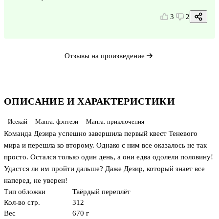
3
2
Отзывы на произведение
ОПИСАНИЕ И ХАРАКТЕРИСТИКИ
Исекай
Манга: фэнтези
Манга: приключения
Команда Дезира успешно завершила первый квест Теневого
мира и перешла ко второму. Однако с ним все оказалось не так
просто. Остался только один день, а они едва одолели половину!
Удастся ли им пройти дальше? Даже Дезир, который знает все
наперед, не уверен!
Тип обложки
Твёрдый переплёт
Кол-во стр.
312
Вес
670 г