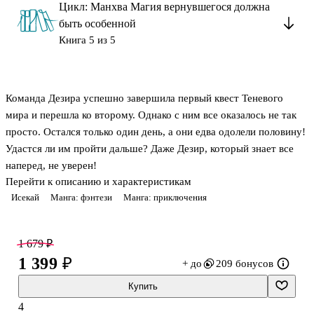
Цикл: Манхва Магия вернувшегося должна
быть особенной
Книга 5 из 5
Команда Дезира успешно завершила первый квест Теневого
мира и перешла ко второму. Однако с ним все оказалось не так
просто. Остался только один день, а они едва одолели половину!
Удастся ли им пройти дальше? Даже Дезир, который знает все
наперед, не уверен!
Перейти к описанию и характеристикам
Исекай
Манга: фэнтези
Манга: приключения
1 679 ₽
1 399 ₽
+ до
209 бонусов
Купить
4